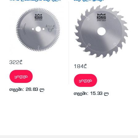
დისკი
322
₾
184
₾
ყიდვა
ყიდვა
თვეში: 26.83 ლ
თვეში: 15.33 ლ