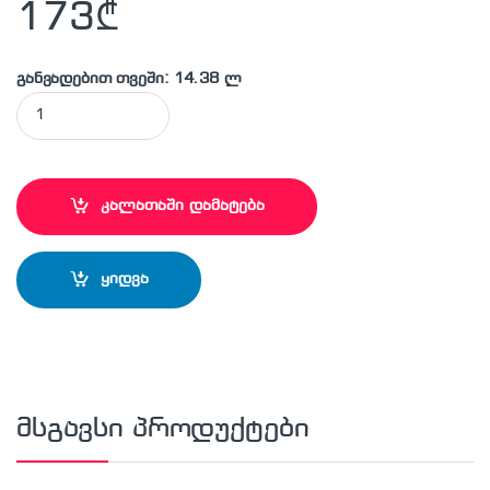
173
₾
განვადებით თვეში: 14.38 ლ
KONIG-250×3,2×30 z 48 BG ხის საჭრელი დისკი quantity
კალათაში დამატება
ყიდვა
მსგავსი პროდუქტები