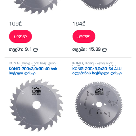
109
₾
184
₾
ყიდვა
ყიდვა
თვეში: 9.1 ლ
თვეში: 15.33 ლ
KÖNİG
,
Konig - ხის საჭრელი
KÖNİG
,
Konig - ალუმინის
დისკი
,
ხის საჭრელი დისკები
საჭრელი დისკი
,
ალუმინის
KÖNİG-200×3,0x30-40 ხის
KÖNİG-200×3,0x30-64 ALU
საჭრელი დისკები
საჭელი დისკი
ალუმინის საჭრელი დისკი