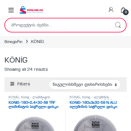
Skip to navigation
Skip to content
0
ძებნა:
მთავარი
KÖNİG
KÖNİG
Showing all 24 results
Filters
KÖNİG
,
Konig - ლამინატის
KÖNİG
,
Konig - ალუმინის
საჭრელი დისკი
,
ლამინატის
საჭრელი დისკი
,
ალუმინის
KÖNİG-180×2,4×30-58 TRF
KÖNİG-180x3x30-58 N.ALU
საჭრელი დისკები
საჭრელი დისკები
ლამინატის საჭრელი დისკი
ალუმინის საჭრელი დისკი