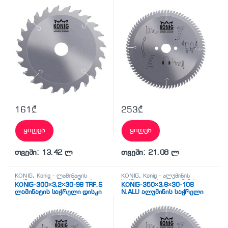
161
₾
253
₾
ყიდვა
ყიდვა
თვეში: 13.42 ლ
თვეში: 21.08 ლ
KÖNİG
,
Konig - ლამინატის
KÖNİG
,
Konig - ალუმინის
საჭრელი დისკი
,
ლამინატის
საჭრელი დისკი
,
ალუმინის
KÖNİG-300×3,2×30-96 TRF.S
KÖNİG-350×3,6×30-108
საჭრელი დისკები
საჭრელი დისკები
ლამინატის საჭრელი დისკი
N.ALU ალუმინის საჭრელი
დისკი