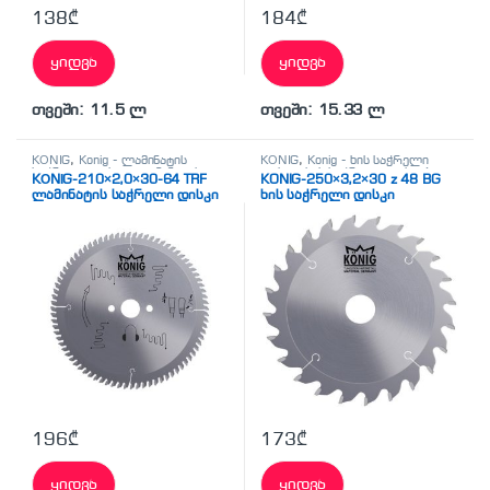
138
₾
184
₾
ყიდვა
ყიდვა
თვეში: 11.5 ლ
თვეში: 15.33 ლ
KÖNİG
,
Konig - ლამინატის
KÖNİG
,
Konig - ხის საჭრელი
საჭრელი დისკი
,
ლამინატის
დისკი
,
ხის საჭრელი დისკები
KÖNİG-210×2,0×30-64 TRF
KONIG-250×3,2×30 z 48 BG
საჭრელი დისკები
ლამინატის საჭრელი დისკი
ხის საჭრელი დისკი
196
₾
173
₾
ყიდვა
ყიდვა