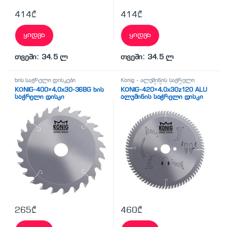
414
₾
414
₾
ყიდვა
ყიდვა
თვეში: 34.5 ლ
თვეში: 34.5 ლ
ხის საჭრელი დისკები
Konig - ალუმინის საჭრელი
დისკი
,
ალუმინის საჭრელი
KÖNİG-400×4,0x30-36BG ხის
KÖNİG-420×4,0x30z120 ALU
დისკები
საჭრელი დისკი
ალუმინის საჭრელი დისკი
265
₾
460
₾