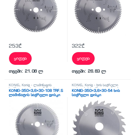
253
₾
322
₾
ყიდვა
ყიდვა
თვეში: 21.08 ლ
თვეში: 26.83 ლ
KÖNİG
,
Konig - ლამინატის
KÖNİG
,
Konig - ხის საჭრელი
საჭრელი დისკი
,
ლამინატის
დისკი
,
ხის საჭრელი დისკები
KÖNİG-350×3,6×30-108 TRF.S
KÖNİG-350×3,6×30-54 ხის
საჭრელი დისკები
ლამინატის საჭრელი დისკი
საჭრელი დისკი