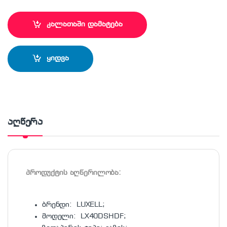
კალათაში დამატება
ყიდვა
აღწერა
პროდუქტის აღწერილობა:
ბრენდი: LUXELL;
მოდელი: LX40DSHDF;