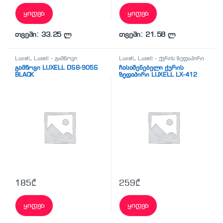
ყიდვა
ყიდვა
თვეში: 33.25 ლ
თვეში: 21.58 ლ
Luxell
,
Luxell - გამწოვი
Luxell
,
Luxell - ქურის ზედაპირი
გამწოვი LUXELL DS6-905S
ჩასაშენებელი ქურის
BLACK
ზედაპირი LUXELL LX-412
SİYAH
185
₾
259
₾
ყიდვა
ყიდვა