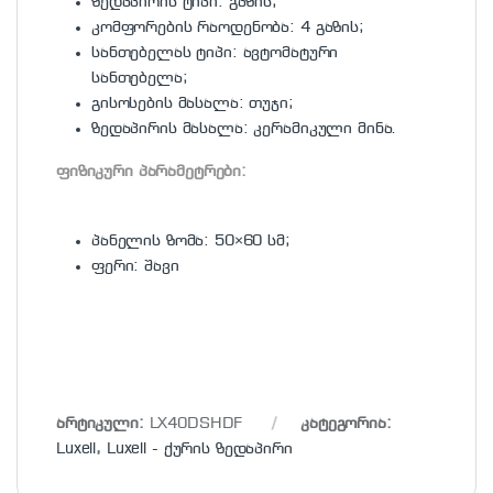
ზედაპირის ტიპი: გაზის;
კომფორების რაოდენობა: 4 გაზის;
სანთებელას ტიპი: ავტომატური
სანთებელა;
გისოსების მასალა: თუჯი;
ზედაპირის მასალა: კერამიკული მინა.
ფიზიკური პარამეტრები:
პანელის ზომა: 50×60 სმ;
ფერი: შავი
არტიკული:
LX40DSHDF
კატეგორია:
Luxell
,
Luxell - ქურის ზედაპირი