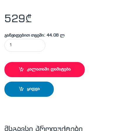
529
₾
განვადებით თვეში: 44.08 ლ
MAKITA - 9565CVR კუთხსახეხი (ბალგარკა) quantity
კალათაში დამატება
ყიდვა
მსგავსი პროდუქტები