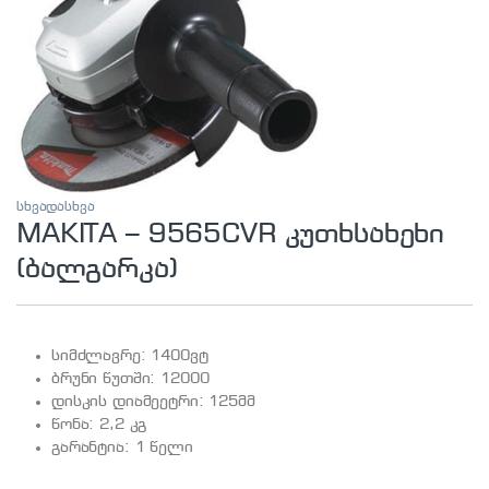
სხვადასხვა
MAKITA – 9565CVR კუთხსახეხი
(ბალგარკა)
სიმძლავრე: 1400ვტ
ბრუნი წუთში: 12000
დისკის დიამეეტრი: 125მმ
წონა: 2,2 კგ
გარანტია: 1 წელი