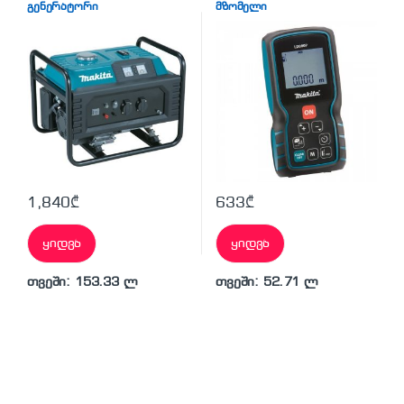
გენერატორი
მზომელი
1,840
₾
633
₾
ყიდვა
ყიდვა
თვეში: 153.33 ლ
თვეში: 52.71 ლ