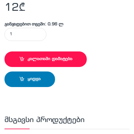
12
₾
განვადებით თვეში: 0.96 ლ
MAKITA - D-00153 საბურღი პირი quantity
კალათაში დამატება
ყიდვა
მსგავსი პროდუქტები