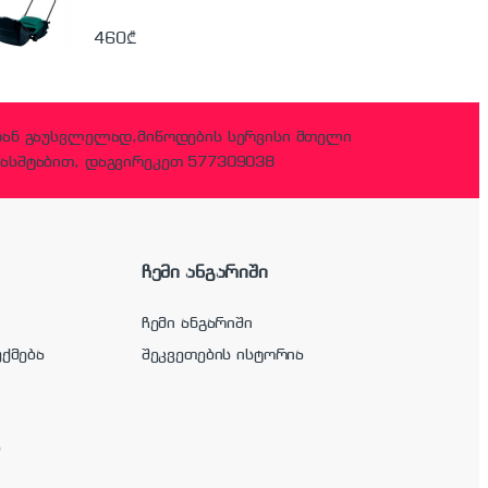
460
₾
დან გაუსვლელად,მიწოდების სერვისი მთელი
ასშტაბით, დაგვირეკეთ 577309038
ჩემი ანგარიში
ჩემი ანგარიში
უქმება
შეკვეთების ისტორია
ა