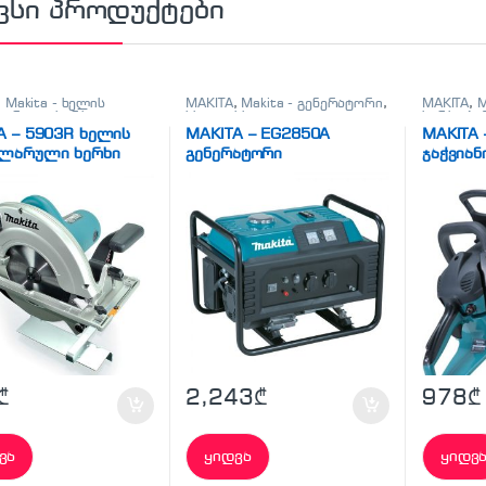
ვსი პროდუქტები
,
Makita - ხელის
MAKITA
,
Makita - გენერატორი
,
MAKITA
,
M
ლარული ხერხი
,
სხვადასხვა
ხერხი ბე
სხვა
დრუჟბებ
A – 5903R ხელის
MAKITA – EG2850A
MAKITA 
ულარული ხერხი
გენერატორი
ჯაჭვიან
₾
2,243
₾
978
₾
ვა
ყიდვა
ყიდვ