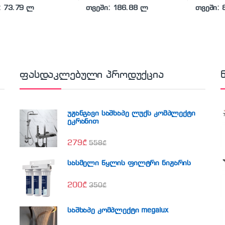
: 73.79 ლ
თვეში: 186.88 ლ
თვეში: 
ფასდაკლებული პროდუქცია
უჟანგავი საშხაპე ლუქს კომპლექტი
ეკრანით
279
₾
558
₾
სასმელი წყლის ფილტრი ნიჟარის
200
₾
350
₾
საშხაპე კომპლექტი megalux