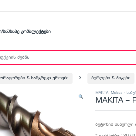
ი/საშხაპე კომპლექტები
r:
ორატორები & სანგრევი უროები
ბურღები & პიკები
MAKITA
,
Makita - საბ
MAKITA – 
ბეტონის საბურღი 
* დიამეტრი: 20 მმ