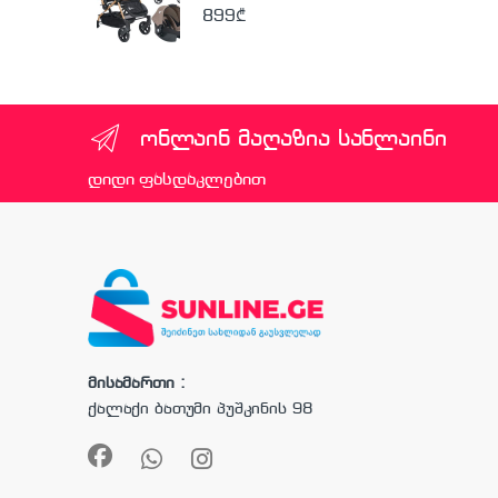
899
₾
ონლაინ მაღაზია სანლაინი
დიდი ფასდაკლებით
მისამართი :
ქალაქი ბათუმი პუშკინის 98