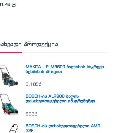
81.46 ლ
ნახვადი პროდუქცია
MAKITA - PLM5600 ბალახის საკრეჭი
ბენზინის ძრავით
3,105
₾
BOSCH-ის ALR900 ბაღის
დასასუფთავებელი ინსტრუმენტი
863
₾
BOSCH-ის დასასუფთავებელი AMR
32F