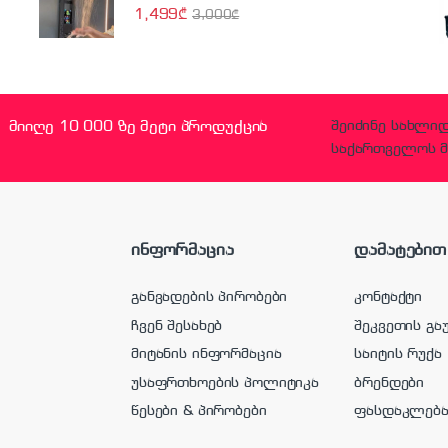
1,499
₾
3,000
₾
მიიღე 10 000 ზე მეტი პროდუქცია
შეიძინე სახლი
საქართველოს მ
ინფორმაცია
დამატებით
განვადების პირობები
კონტაქტი
ჩვენ შესახებ
შეკვეთის გა
მიტანის ინფორმაცია
საიტის რუქა
უსაფრთხოების პოლიტიკა
ბრენდები
წესები & პირობები
ფასდაკლებ