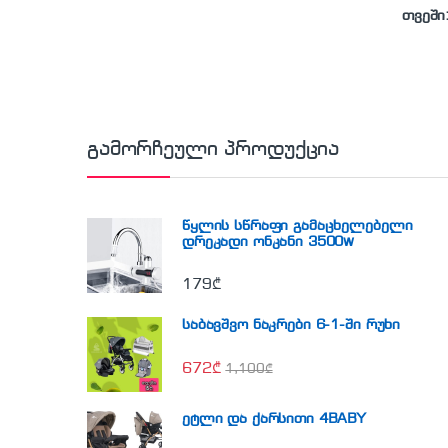
თვეში
გამორჩეული პროდუქცია
წყლის სწრაფი გამაცხელებელი
დრეკადი ონკანი 3500w
179
₾
საბავშვო ნაკრები 6-1-ში რუხი
672
₾
1,100
₾
ეტლი და ქარსითი 4BABY