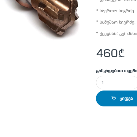
* საერთო სიგრძე:
* სამუშაო სიგრძე:
* ქვეყანა: გერმან
460
₾
განვადებით თვეში
MAKITA - P-77849 
ყიდვა