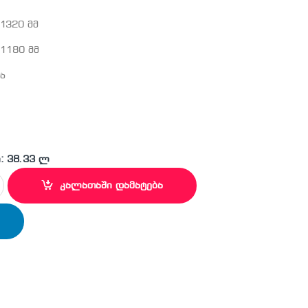
 1320 მმ
 1180 მმ
ია
: 38.33 ლ
საბურღი პირი quantity
კალათაში დამატება