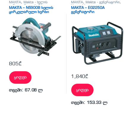
MAKITA
,
Makita - ხელის
MAKITA
,
Makita - გენერატორი
,
ცირკულარული ხერხი
,
სხვადასხვა
MAKITA – N5900B ხელის
MAKITA – EG2250A
სხვადასხვა
ცირკულარული ხერხი
გენერატორი
805
₾
1,840
₾
ყიდვა
ყიდვა
თვეში: 67.08 ლ
თვეში: 153.33 ლ