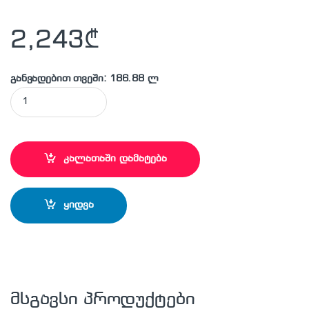
2,243
₾
განვადებით თვეში: 186.88 ლ
MAKITA- SG1251J საჭრელი და სახეხი ინსტრუმენტი quantity
კალათაში დამატება
ყიდვა
მსგავსი პროდუქტები