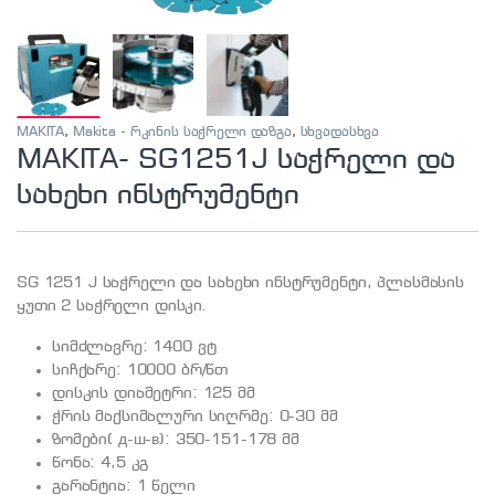
MAKITA
,
Makita - რკინის საჭრელი დაზგა
,
სხვადასხვა
MAKITA- SG1251J საჭრელი და
სახეხი ინსტრუმენტი
SG 1251 J საჭრელი და სახეხი ინსტრუმენტი, პლასმასის
ყუთი 2 საჭრელი დისკი.
სიმძლავრე: 1400 ვტ
სიჩქარე: 10000 ბრ/წთ
დისკის დიამეტრი: 125 მმ
ჭრის მაქსიმალური სიღრმე: 0-30 მმ
ზომები( д-ш-в): 350-151-178 მმ
წონა: 4,5 კგ
გარანტია: 1 წელი