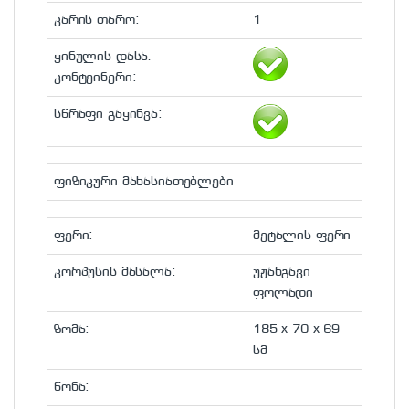
კარის თარო:
1
ყინულის დასა.
კონტეინერი:
სწრაფი გაყინვა:
ფიზიკური მახასიათებლები
ფერი:
მეტალის ფერი
კორპუსის მასალა:
უჟანგავი
ფოლადი
ზომა:
185 x 70 x 69
სმ
წონა: