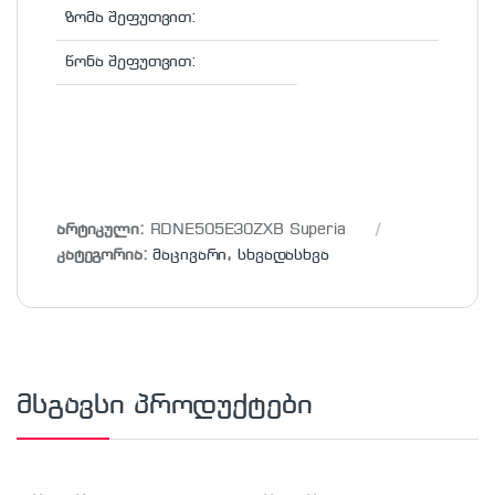
ზომა შეფუთვით:
წონა შეფუთვით:
არტიკული:
RDNE505E30ZXB Superia
კატეგორია:
მაცივარი
,
სხვადასხვა
მსგავსი პროდუქტები