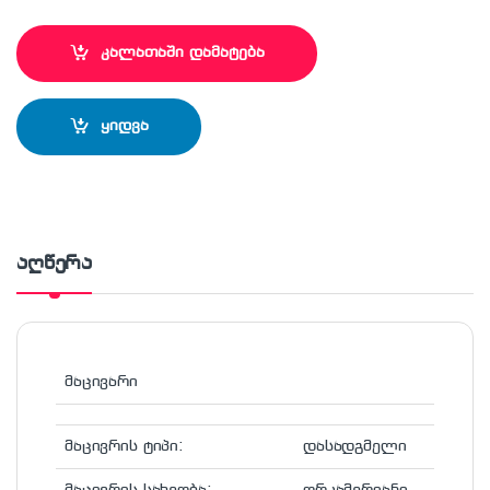
კალათაში დამატება
ყიდვა
აღწერა
მაცივარი
მაცივრის ტიპი:
დასადგმელი
მაცივრის სახეობა:
ორკამერიანი