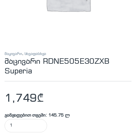
მაცივარი
,
სხვადასხვა
მაცივარი RDNE505E30ZXB
Superia
1,749
₾
განვადებით თვეში: 145.75 ლ
მაცივარი RDNE505E30ZXB Superia quantity