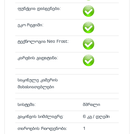
ფუნქცია დასვენება:
ეკო რეჟიმი:
ტექნოლოგია Neo Frost:
კარების გადატანა:
საყინულე კამერის
მახასიათებლები
სისტემა:
მშრალი
გაყინვის სიმძლავრე:
6 კგ / დღეში
თაროების რაოდენობა:
1