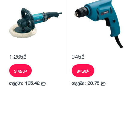
1,265
₾
345
₾
ყიდვა
ყიდვა
თვეში: 105.42 ლ
თვეში: 28.75 ლ