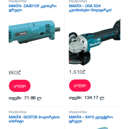
სხვადასხვა
სხვადასხვა
MAKITA- DA3010F კუთხური
MAKITA – DGA 504
დრელი
კუთხსახეხი (ბალგარკა)
აკუმულატორი
1,610
₾
863
₾
ყიდვა
ყიდვა
თვეში: 134.17 ლ
თვეში: 71.88 ლ
სხვადასხვა
სხვადასხვა
MAKITA -9237CB პოლირების
MAKITA – 6410 ელექტრო
აპარატი
დრელი