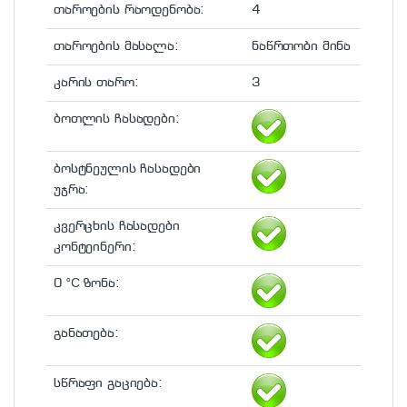
თაროების რაოდენობა:
4
თაროების მასალა:
ნაწრთობი მინა
კარის თარო:
3
ბოთლის ჩასადები:
ბოსტნეულის ჩასადები
უჯრა:
კვერცხის ჩასადები
კონტეინერი:
0 °С ზონა:
განათება:
სწრაფი გაციება: