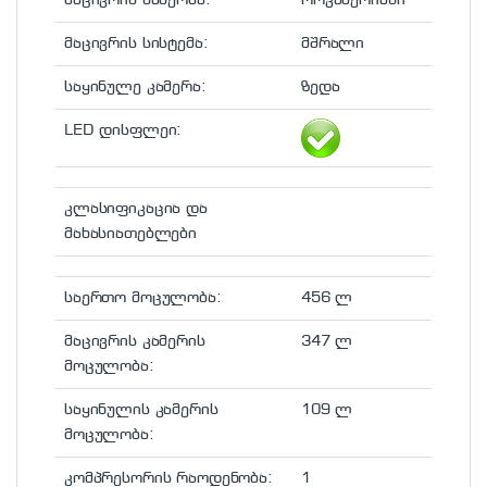
მაცივრის სისტემა:
მშრალი
საყინულე კამერა:
ზედა
LED დისფლეი:
კლასიფიკაცია და
მახასიათებლები
საერთო მოცულობა:
456 ლ
მაცივრის კამერის
347 ლ
მოცულობა:
საყინულის კამერის
109 ლ
მოცულობა:
კომპრესორის რაოდენობა:
1