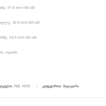
ანე: 21.6 inch (55 სმ)
აღლე: 32.9 inch (84 სმ)
რმე: 23.5 inch (60 სმ)
რი: თეთრი
ტიკული:
FSE 1072
კატეგორია:
მაცივარი