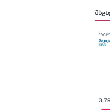
მსგა
მაცივა
მაცივ
SBS
3,7