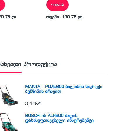
ა
ყიდვა
70.75 ლ
თვეში: 130.75 ლ
ნახვადი პროდუქცია
MAKITA - PLM5600 ბალახის საკრეჭი
ბენზინის ძრავით
3,105
₾
BOSCH-ის ALR900 ბაღის
დასასუფთავებელი ინსტრუმენტი