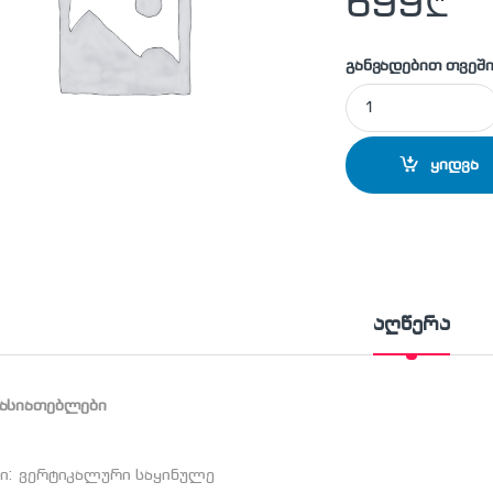
699
₾
განვადებით თვეში
მაცივარი საყინულ
ყიდვა
აღწერა
ხასიათებლები
პი: ვერტიკალური საყინულე