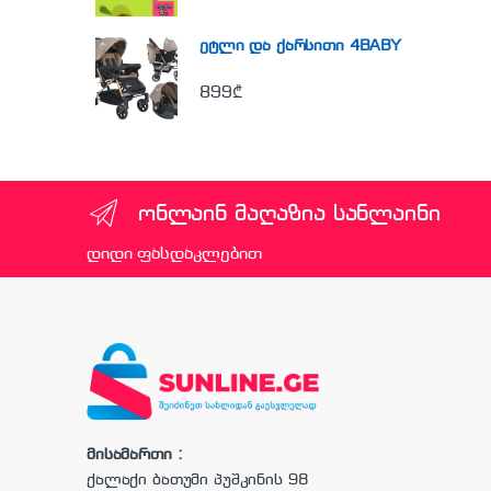
ეტლი და ქარსითი 4BABY
899
₾
ონლაინ მაღაზია სანლაინი
დიდი ფასდაკლებით
მისამართი :
ქალაქი ბათუმი პუშკინის 98