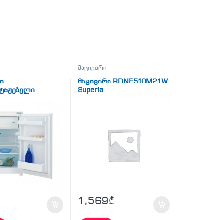
მაცივარი
ი
მაცივარი RDNE510M21W
ნტაჟებელი
Superia
იანი B 1751
1,569
₾