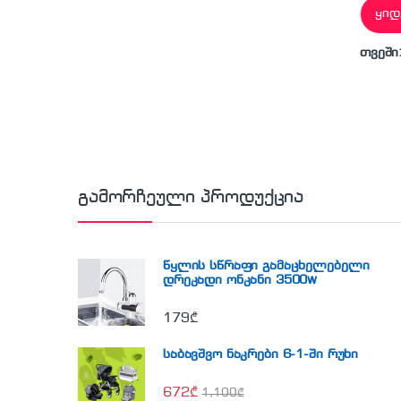
ყიდ
თვეში
გამორჩეული პროდუქცია
წყლის სწრაფი გამაცხელებელი
დრეკადი ონკანი 3500w
179
₾
საბავშვო ნაკრები 6-1-ში რუხი
672
₾
1,100
₾