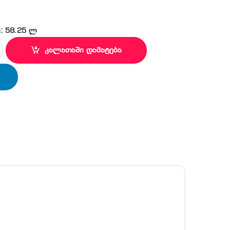
: 58.25 ლ
ე ერთკარიანი FSE 1072 quantity
კალათაში დამატება