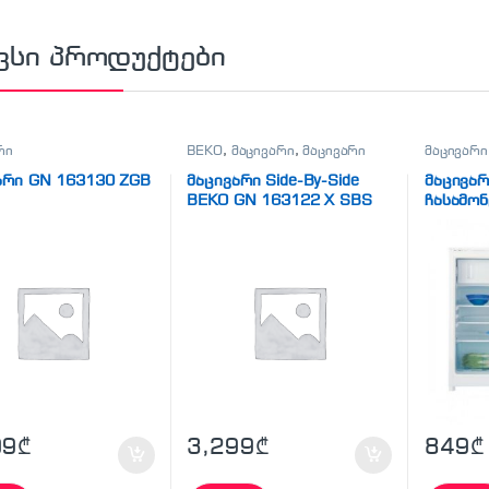
ვსი პროდუქტები
რი
BEKO
,
მაცივარი
,
მაცივარი
მაცივარი
არი GN 163130 ZGB
მაცივარი Side-By-Side
მაცივარ
BEKO GN 163122 X SBS
ჩასამო
ერთკარ
99
₾
3,299
₾
849
₾