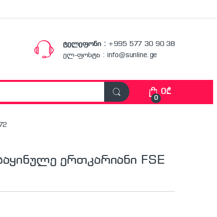
ტელეფონი :
+995 577 30 90 38
ელ-ფოსტა : info@sunline.ge
0
₾
0
72
საყინულე ერთკარიანი FSE