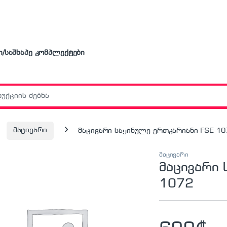
ი/საშხაპე კომპლექტები
r:
მაცივარი
მაცივარი საყინულე ერთკარიანი FSE 10
მაცივარი
მაცივარი 
1072