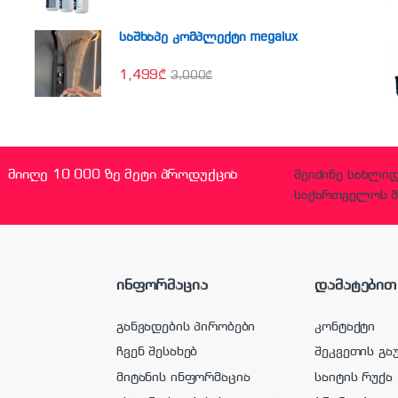
საშხაპე კომპლექტი megalux
1,499
₾
3,000
₾
მიიღე 10 000 ზე მეტი პროდუქცია
შეიძინე სახლი
საქართველოს მ
ინფორმაცია
დამატებით
განვადების პირობები
კონტაქტი
ჩვენ შესახებ
შეკვეთის გა
მიტანის ინფორმაცია
საიტის რუქა