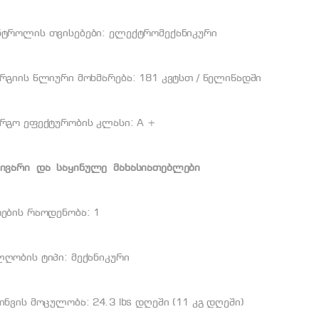
ნტროლის თვისებები: ელექტრომექანიკური
რგიის წლიური მოხმარება: 181 კვტსთ / წელიწადში
ერგო ეფექტურობის კლასი: A +
ცივარი
და
საყინულე
მახასიათებლები
ების რაოდენობა: 1
ღობის ტიპი: მექანიკური
ინვის მოცულობა: 24.3 lbs დღეში (11 კგ დღეში)