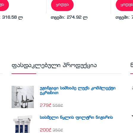
ვა
ყიდვა
ყიდვ
: 316.58 ლ
თვეში: 274.92 ლ
თვეში: 
ფასდაკლებული პროდუქცია
უჟანგავი საშხაპე ლუქს კომპლექტი
ეკრანით
279
₾
558
₾
სასმელი წყლის ფილტრი ნიჟარის
200
₾
350
₾