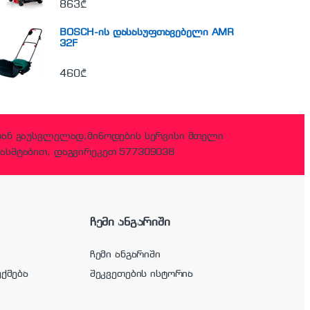
863
₾
BOSCH-ის დასასუფთავებელი AMR
32F
460
₾
დან გაუსვლელად,მიწოდების სერვისი მთელი
ასშტაბით, დაგვირეკეთ 577309038
ჩემი ანგარიში
ჩემი ანგარიში
უქმება
შეკვეთების ისტორია