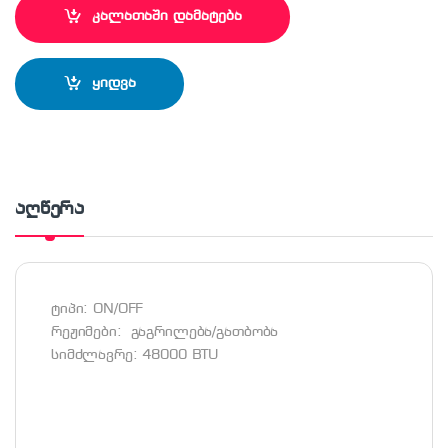
კალათაში დამატება
ყიდვა
აღწერა
ტიპი: ON/OFF
რეჟიმები: გაგრილება/გათბობა
სიმძლავრე: 48000 BTU