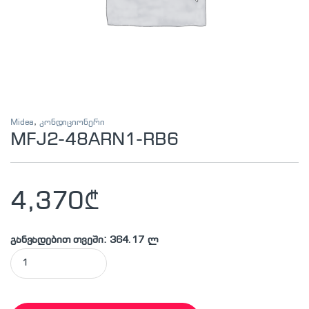
Midea
,
კონდიციონერი
MFJ2-48ARN1-RB6
4,370
₾
განვადებით თვეში: 364.17 ლ
MFJ2-48ARN1-RB6 quantity