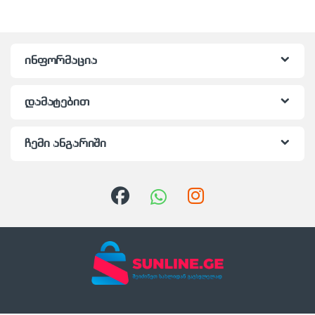
ინფორმაცია
დამატებით
ჩემი ანგარიში