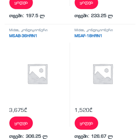
ყიდვა
ყიდვა
თვეში: 197.5 ლ
თვეში: 233.25 ლ
Midea
,
კონდიციონერი
Midea
,
კონდიციონერი
MSAB-36HRN1
MSAF-18HRN1
3,675
₾
1,520
₾
ყიდვა
ყიდვა
თვეში: 306.25 ლ
თვეში: 126.67 ლ