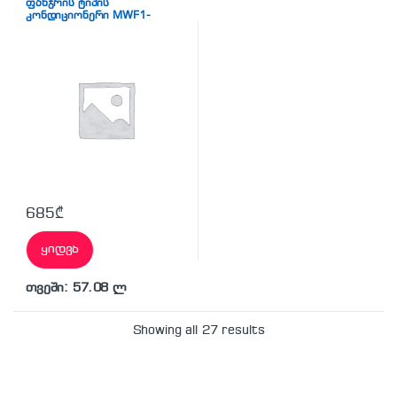
ფანჯრის ტიპის
კონდიციონერი MWF1-
09CRN1
685
₾
ყიდვა
თვეში: 57.08 ლ
Showing all 27 results