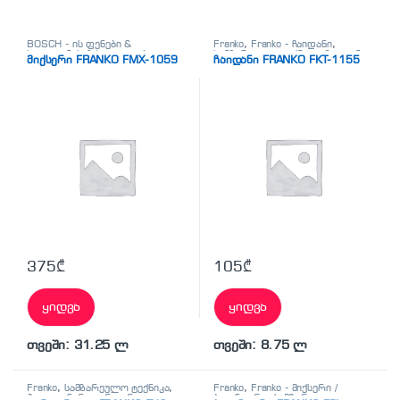
BOSCH - ის ფენები &
Franko
,
Franko - ჩაიდანი
,
სილიკონის პისტოლეტები
,
სამზარეულო ტექნიკა
,
ჩაიდანი
მიქსერი FRANKO FMX-1059
ჩაიდანი FRANKO FKT-1155
Franko
,
Franko - მიქსერი /
ბლენდერი
,
მიქსერი
,
სამზარეულო ტექნიკა
375
₾
105
₾
ყიდვა
ყიდვა
თვეში: 31.25 ლ
თვეში: 8.75 ლ
Franko
,
სამზარეულო ტექნიკა
,
Franko
,
Franko - მიქსერი /
ჰალოგენური აეროგრილი
ბლენდერი
,
სამზარეულო