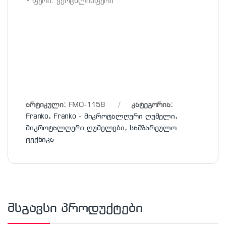
• ფერი: ვერცხლისფერი
არტიკული:
FMO-1158
კატეგორია:
Franko
,
Franko - მიკროტალღური ღუმელი
,
მიკროტალღური ღუმელები
,
სამზარეულო
ტექნიკა
მსგავსი პროდუქტები