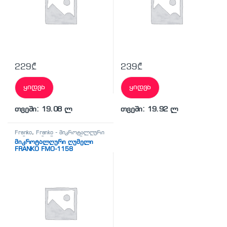
229
₾
239
₾
ყიდვა
ყიდვა
თვეში: 19.08 ლ
თვეში: 19.92 ლ
Franko
,
Franko - მიკროტალღური
ღუმელი
,
მიკროტალღური
მიკროტალღური ღუმელი
ღუმელები
,
სამზარეულო
FRANKO FMO-1158
ტექნიკა