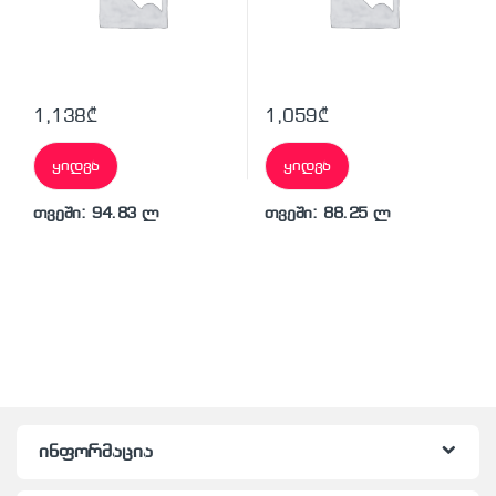
1,138
₾
1,059
₾
ყიდვა
ყიდვა
თვეში: 94.83 ლ
თვეში: 88.25 ლ
ინფორმაცია