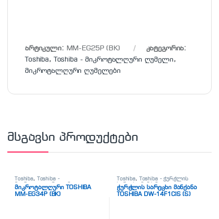
არტიკული:
MM-EG25P (BK)
კატეგორია:
Toshiba
,
Toshiba - მიკროტალღური ღუმელი
,
მიკროტალღური ღუმელები
მსგავსი პროდუქტები
Toshiba
,
Toshiba -
Toshiba
,
Toshiba - ჭურჭლის
მიკროტალღური ღუმელი
,
სარეცხი მანქანა
,
მიკროტალღური TOSHIBA
ჭურჭლის სარეცხი მანქანა
მიკროტალღური ღუმელები
საყოფაცხოვრებო ტექნიკა
MM-EG34P (BK)
TOSHIBA DW-14F1CIS (S)