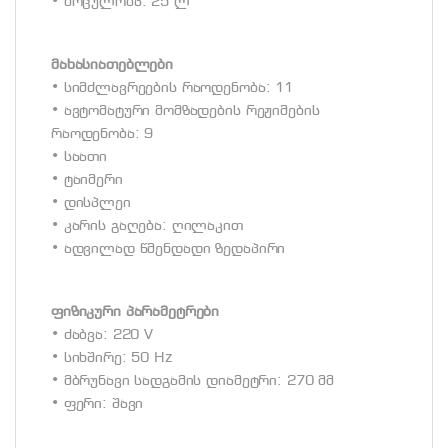
• მოცულობა: 25 ლ
მახასიათებლები
• სიმძლავრეების რაოდენობა: 11
• ავტომატური მომზადების რეჟიმების
რაოდენობა: 9
• საათი
• ტაიმერი
• დისპლეი
• კარის გაღება: ღილაკით
• ადვილად წმენდადი ზედაპირი
ფიზიკური პარამეტრები
• ძაბვა: 220 V
• სიხშირე: 50 Hz
• მბრუნავი სადგამის დიამეტრი: 270 მმ
• ფერი: შავი