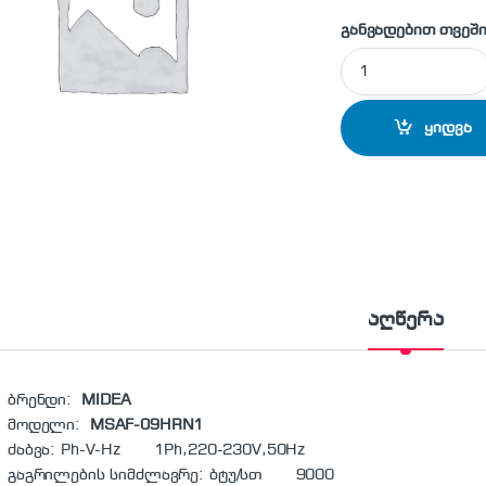
განვადებით თვეში
MSAF-09HRN1 - კო
ყიდვა
აღწერა
ბრენდი:
MIDEA
მოდელი:
MSAF-09HRN1
ძაბვა: Ph-V-Hz 1Ph,220-230V,50Hz
გაგრილების სიმძლავრე: ბტუ/სთ 9000