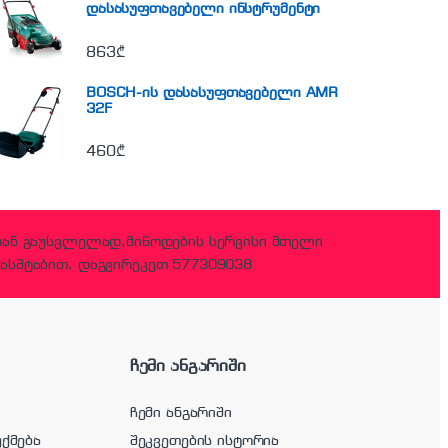
დასასუფთავებელი ინსტრუმენტი
863
₾
BOSCH-ის დასასუფთავებელი AMR
32F
460
₾
დან გაუსვლელად,მიწოდების სერვისი მთელი
ასშტაბით, დაგვირეკეთ 577309038
ჩემი ანგარიში
ჩემი ანგარიში
უქმება
შეკვეთების ისტორია