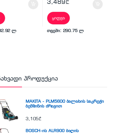
3,489
₾
ა
ყიდვა
82.92 ლ
თვეში: 290.75 ლ
ნახვადი პროდუქცია
MAKITA - PLM5600 ბალახის საკრეჭი
ბენზინის ძრავით
3,105
₾
BOSCH-ის ALR900 ბაღის