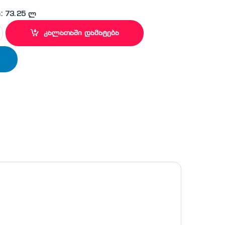
: 73.25 ლ
ნდიციონერი quantity
კალათაში დამატება