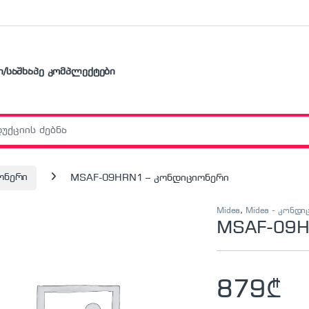
ი/საშხაპე კომპლექტები
r:
ონერი
MSAF-09HRN1 – კონდიციონერი
Midea
,
Midea - კონდი
MSAF-09H
879
₾