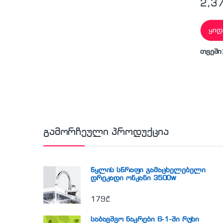
2,3
ყიდ
თვეში
გამორჩეული პროდუქცია
წყლის სწრაფი გამაცხელებელი
დრეკადი ონკანი 3500w
179
₾
საბავშვო ნაკრები 6-1-ში რუხი