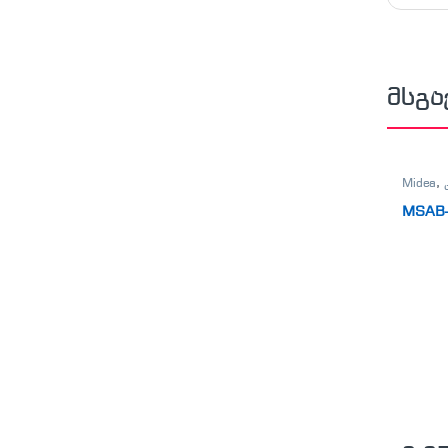
მსგა
Midea
,
MSAB