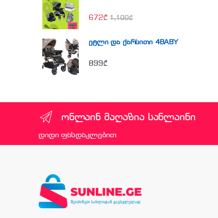
672
₾
1,100
₾
ეტლი და ქარსითი 4BABY
899
₾
ონლაინ მაღაზია სანლაინი
დიდი ფასდაკლებით