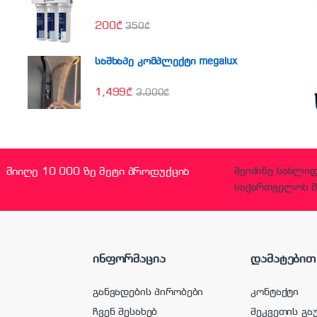
200
₾
350
₾
საშხაპე კომპლექტი megalux
1,499
₾
3,000
₾
მიიღე 10 000 ზე მეტი პროდუქცია
შეიძინე სახლი
საქართველოს მ
ინფორმაცია
დამატებით
განვადების პირობები
კონტაქტი
ჩვენ შესახებ
შეკვეთის გა