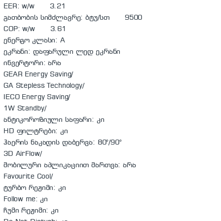
EER: w/w 3.21
გათბობის სიმძლავრე: ბტუ/სთ 9500
COP: w/w 3.61
ენერგო კლასი: A
ეკრანი: დაფარული ლედ ეკრანი
ინვერტორი: არა
GEAR Energy Saving/
GA Stepless Technology/
IECO Energy Saving/
1W Standby/
ანტიკოროზიული საფარი: კი
HD ფილტრები: კი
ჰაერის ნაკადის დაბერვა: 80°/90°
3D AirFlow/
მობილური აპლიკაციით მართვა: არა
Favourite Cool/
ტურბო რეჟიმი: კი
Follow me: კი
ჩუმი რეჟიმი: კი