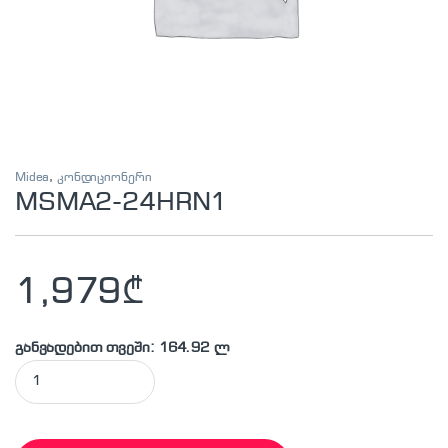
Midea
,
კონდიციონერი
MSMA2-24HRN1
1,979
₾
განვადებით თვეში: 164.92 ლ
MSMA2-24HRN1 quantity