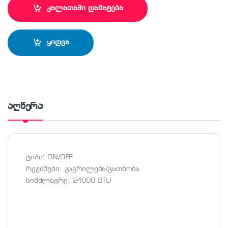
კალათაში დამატება
ყიდვა
აღწერა
ტიპი: ON/OFF
რეჟიმები: გაგრილება/გათბობა
სიმძლავრე: 24000 BTU