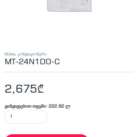
Midea
,
კონდიციონერი
MT-24N1DO-C
2,675
₾
განვადებით თვეში: 222.92 ლ
MT-24N1DO-C quantity