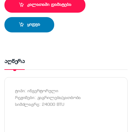
კალათაში დამატება
ყიდვა
აღწერა
ტიპი: ინვერტორული
რეჟიმები: გაგრილება/გათბობა
სიმძლავრე: 24000 BTU