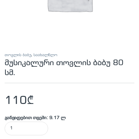
თოვლის ბაბუ
,
საახალწლო
მუსიკალური თოვლის ბაბუ 80
სმ.
110
₾
განვადებით თვეში: 9.17 ლ
მუსიკალური თოვლის ბაბუ 80 სმ. quantity