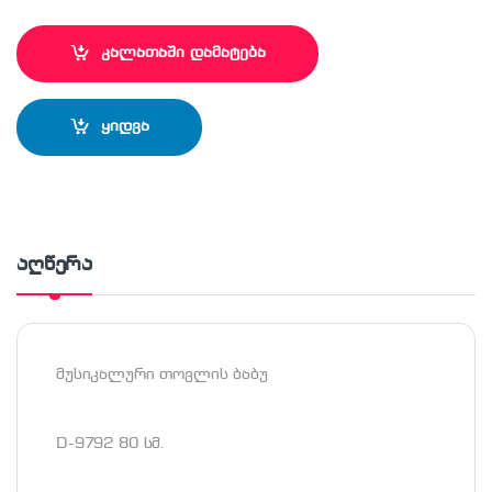
კალათაში დამატება
ყიდვა
აღწერა
მუსიკალური თოვლის ბაბუ
D-9792 80 სმ.