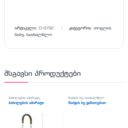
არტიკული:
D-9792
კატეგორია:
თოვლის
ბაბუ
,
საახალწლო
მსგავსი პროდუქტები
ბახილების აპარატი
,
ნაძვის ხე
,
საახალწლო
საახალწლო
,
ჰიგიენა-
ბახილების აპარატი
ნაძვის ხე განათებით
სისუფთავე