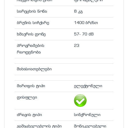
სარეცხის წონა
8 კგ
ბრუნის სიჩქარე
1400 ბრ/წთ
ხმაურის დონე
57- 70 dB
პროგრამების
23
რაოდენობა
მახასიათებლები
მართვის ტიპი
ელექტონული
დისფლეი
ძრავის ტიპი
სინქრონული
გამაცხელებლის ტიპი
მონიკელებული