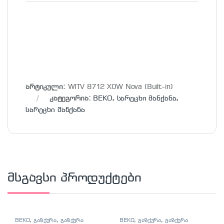
არტიკული:
WITV 8712 X0W Nova (Built-in)
კატეგორია:
BEKO
,
სარეცხი მანქანა
,
სარეცხი მანქანა
მსგავსი პროდუქტები
BEKO
,
გაზქურა
,
გაზქურა
BEKO
,
გაზქურა
,
გაზქურა