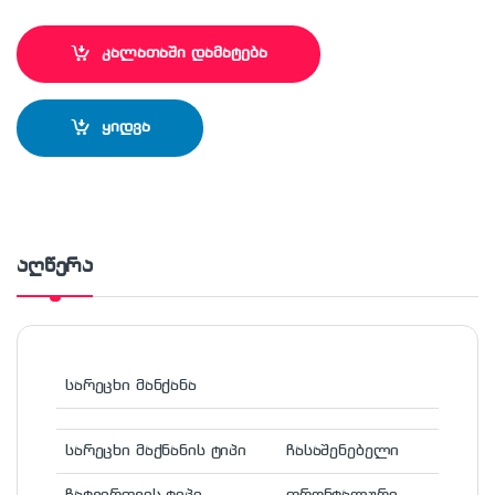
კალათაში დამატება
ყიდვა
აღწერა
სარეცხი მანქანა
სარეცხი მაქნანის ტიპი
ჩასაშენებელი
ჩატვირთვის ტიპი
ფრონტალური