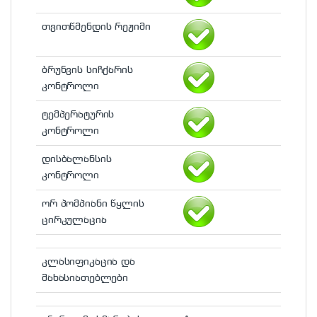
თვითწმენდის რეჟიმი
ბრუნვის სიჩქარის
კონტროლი
ტემპერატურის
კონტროლი
დისბალანსის
კონტროლი
ორ პომპიანი წყლის
ცირკულაცია
კლასიფიკაცია და
მახასიათებლები