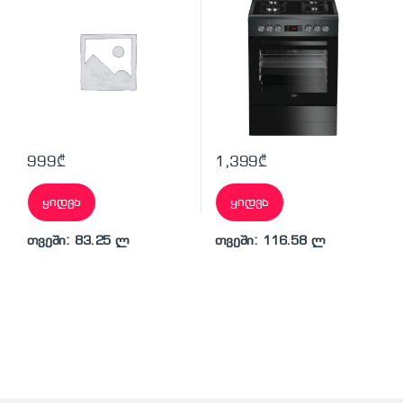
999
₾
1,399
₾
ყიდვა
ყიდვა
თვეში: 83.25 ლ
თვეში: 116.58 ლ