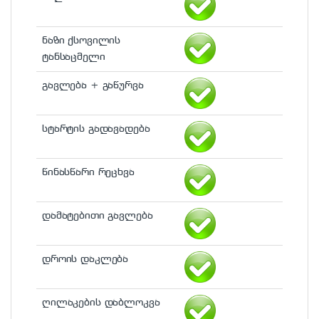
ნაზი ქსოვილის
ტანსაცმელი
გავლება + გაწურვა
სტარტის გადავადება
წინასწარი რეცხვა
დამატებითი გავლება
დროის დაკლება
ღილაკების დაბლოკვა