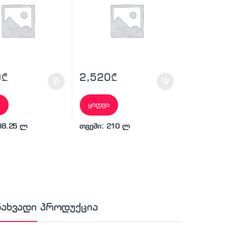
9
₾
2,520
₾
ა
ყიდვა
98.25 ლ
თვეში: 210 ლ
ნახვადი პროდუქცია