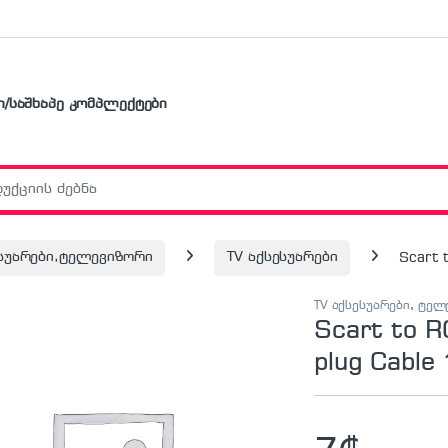
ი/საშხაპე კომპლექტები
r:
ესუარები,ტელევიზორი
TV აქსესუარები
Scart 
TV აქსესუარები
,
ტელე
Scart to R
plug Cable