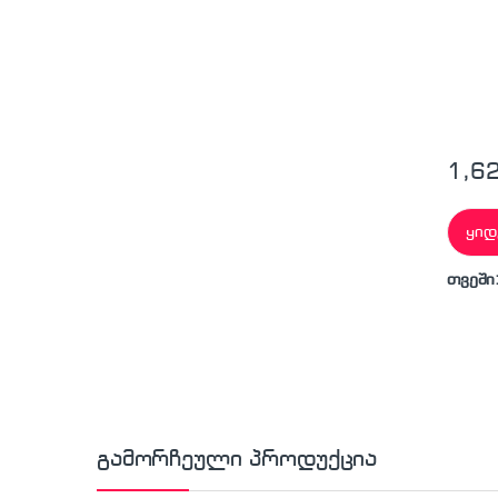
1,6
ყიდ
თვეში
გამორჩეული პროდუქცია