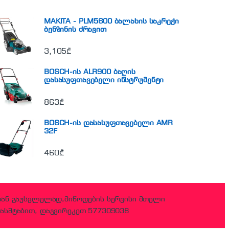
MAKITA - PLM5600 ბალახის საკრეჭი
ბენზინის ძრავით
3,105
₾
BOSCH-ის ALR900 ბაღის
დასასუფთავებელი ინსტრუმენტი
863
₾
BOSCH-ის დასასუფთავებელი AMR
32F
460
₾
დან გაუსვლელად,მიწოდების სერვისი მთელი
ასშტაბით, დაგვირეკეთ 577309038