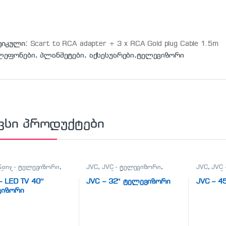
ტიკული:
Scart to RCA adapter + 3 x RCA Gold plug Cable 1.5m
ლეფონები, პლანშეტები, აქსესუარები,ტელევიზორი
ვსი პროდუქტები
Sony - ტელევიზორი
,
JVC
,
JVC - ტელევიზორი
,
JVC
,
JVC
იზორები
,
ტელევიზორები
,
ტელევიზ
ნები, პლანშეტები,
ტელეფონები, პლანშეტები,
ტელეფონ
– LED TV 40″
JVC – 32″ ტელევიზორი
JVC – 4
არები,ტელევიზორი
აქსესუარები,ტელევიზორი
აქსესუა
ვიზორი