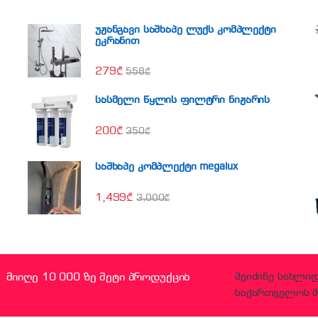
უჟანგავი საშხაპე ლუქს კომპლექტი
ეკრანით
279
₾
558
₾
სასმელი წყლის ფილტრი ნიჟარის
200
₾
350
₾
საშხაპე კომპლექტი megalux
1,499
₾
3,000
₾
მიიღე 10 000 ზე მეტი პროდუქცია
შეიძინე სახლი
საქართველოს მ