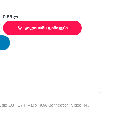
: 0.58 ლ
er + 3 x RCA Gold plug Cable 1.5m quantity
კალათაში დამატება
udio OUT L / R – 2 x RCA Connector: Video IN /