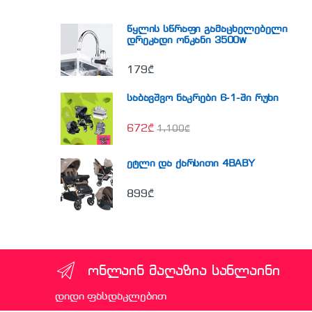
წყლის სწრაფი გამაცხელებელი
დრეკადი ონკანი 3500w
179
₾
საბავშვო ნაკრები 6-1-ში რუხი
672
₾
1,100
₾
ეტლი და ქარსითი 4BABY
899
₾
ონლაინ მაღაზია სანლაინი
დიდი ფასდაკლებით