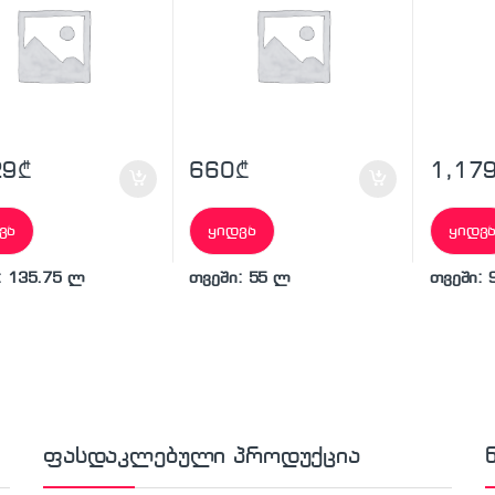
29
₾
660
₾
1,17
ვა
ყიდვა
ყიდვ
: 135.75 ლ
თვეში: 55 ლ
თვეში: 
ფასდაკლებული პროდუქცია