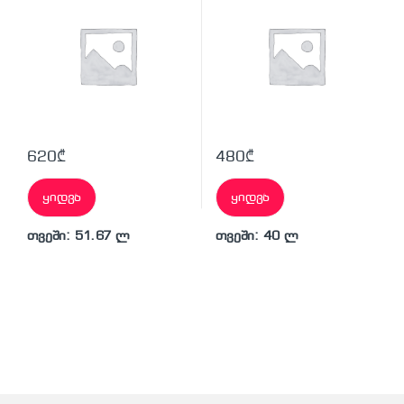
620
₾
480
₾
ყიდვა
ყიდვა
თვეში: 51.67 ლ
თვეში: 40 ლ