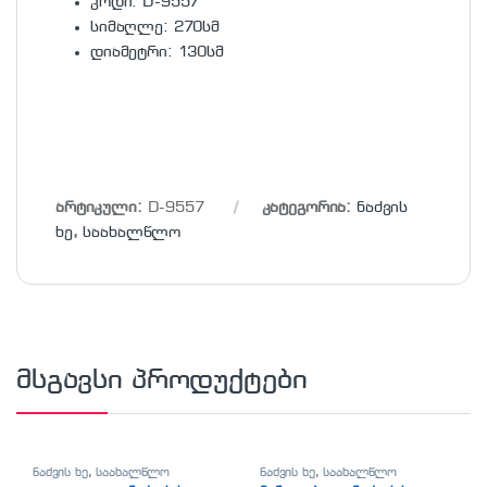
კოდი: D-9557
სიმაღლე: 270სმ
დიამეტრი: 130სმ
არტიკული:
D-9557
კატეგორია:
ნაძვის
ხე
,
საახალწლო
მსგავსი პროდუქტები
ნაძვის ხე
,
საახალწლო
ნაძვის ხე
,
საახალწლო