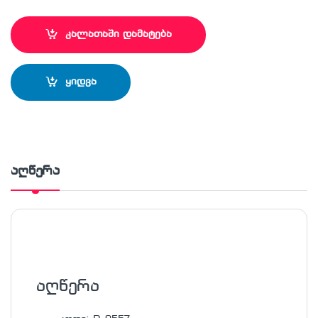
კალათაში დამატება
ყიდვა
აღწერა
აღწერა