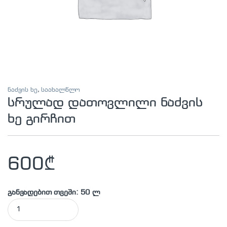
ნაძვის ხე
,
საახალწლო
სრულად დათოვლილი ნაძვის
ხე გირჩით
600
₾
განვადებით თვეში: 50 ლ
სრულად დათოვლილი ნაძვის ხე გირჩით quantity