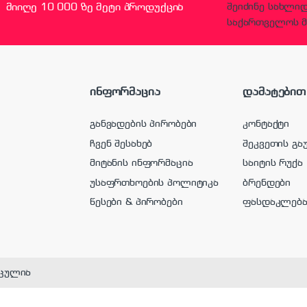
მიიღე 10 000 ზე მეტი პროდუქცია
შეიძინე სახლი
საქართველოს მ
ინფორმაცია
დამატებით
განვადების პირობები
კონტაქტი
ჩვენ შესახებ
შეკვეთის გა
მიტანის ინფორმაცია
საიტის რუქა
უსაფრთხოების პოლიტიკა
ბრენდები
წესები & პირობები
ფასდაკლებ
ცულია