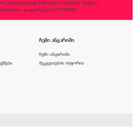
დან გაუსვლელად,მიწოდების სერვისი მთელი
ასშტაბით, დაგვირეკეთ 577309038
ჩემი ანგარიში
ჩემი ანგარიში
უქმება
შეკვეთების ისტორია
ა