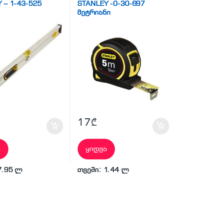
 – 1-43-525
STANLEY -0-30-697
მეტრიანი
17
₾
ა
ყიდვა
7.95 ლ
თვეში: 1.44 ლ