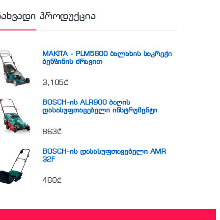
ნახვადი პროდუქცია
MAKITA - PLM5600 ბალახის საკრეჭი
ბენზინის ძრავით
3,105
₾
BOSCH-ის ALR900 ბაღის
დასასუფთავებელი ინსტრუმენტი
863
₾
BOSCH-ის დასასუფთავებელი AMR
32F
460
₾