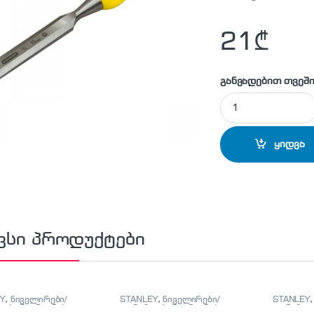
21
₾
განვადებით თვეში
STANLEY - 0-16-876
ყიდვა
ვსი პროდუქტები
Y
,
ნიველირები/
STANLEY
,
ნიველირები/
STANLEY
ები/მეტრიანები
თარაზოები/მეტრიანები
თარაზოებ