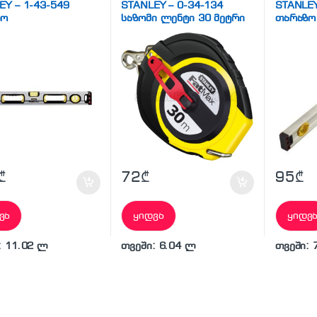
EY – 1-43-549
STANLEY – 0-34-134
STANLEY
ზო
საზომი ლენტი 30 მეტრი
თარაზო
₾
72
₾
95
₾
ვა
ყიდვა
ყიდვ
: 11.02 ლ
თვეში: 6.04 ლ
თვეში: 