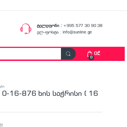
ტელეფონი :
+995 577 30 90 38
ელ-ფოსტა : info@sunline.ge
0
₾
0
ები
 0-16-876 ხის საჭრისი ( 16
მ)