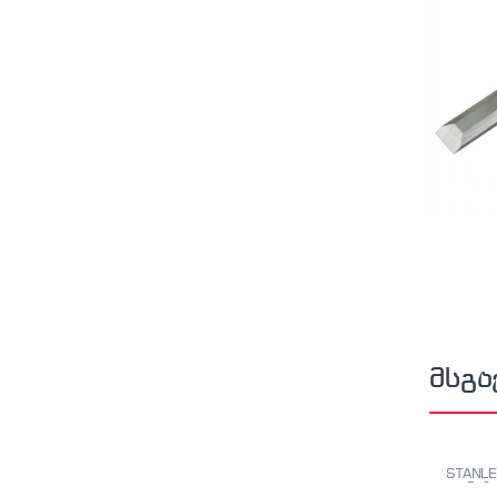
მსგა
STANLE
თარაზო