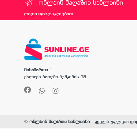
ონლაინ მაღაზია სანლაინი
დიდი ფასდაკლებით
მისამართი :
ქალაქი ბათუმი პუშკინის 98
©
ონლაინ მაღაზია სანლაინი
- ყველა უფლება და