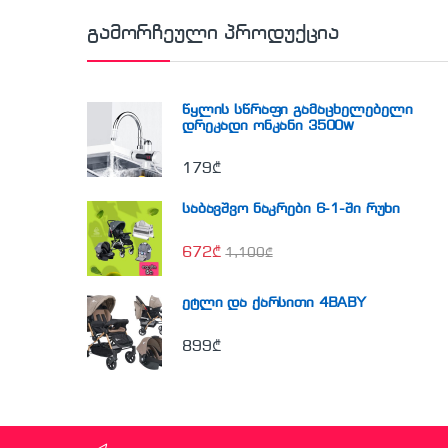
გამორჩეული პროდუქცია
წყლის სწრაფი გამაცხელებელი
დრეკადი ონკანი 3500w
179
₾
საბავშვო ნაკრები 6-1-ში რუხი
672
₾
1,100
₾
ეტლი და ქარსითი 4BABY
899
₾