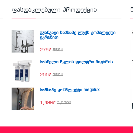
ფასდაკლებული პროდუქცია
უჟანგავი საშხაპე ლუქს კომპლექტი
ეკრანით
279
₾
558
₾
სასმელი წყლის ფილტრი ნიჟარის
200
₾
350
₾
საშხაპე კომპლექტი megalux
1,499
₾
3,000
₾