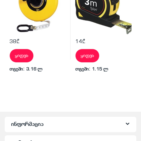
38
₾
14
₾
ყიდვა
ყიდვა
თვეში: 3.16 ლ
თვეში: 1.15 ლ
ინფორმაცია