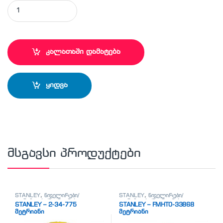
STANLEY - 0-16-879 ხის საჭრისი ( 22 მმ) quantity
კალათაში დამატება
ყიდვა
მსგავსი პროდუქტები
STANLEY
,
ნიველირები/
STANLEY
,
ნიველირები/
თარაზოები/მეტრიანები
თარაზოები/მეტრიანები
STANLEY – 2-34-775
STANLEY – FMHT0-33868
მეტრიანი
მეტრიანი