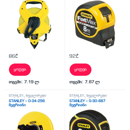
86
₾
92
₾
ყიდვა
ყიდვა
თვეში: 7.19 ლ
თვეში: 7.67 ლ
STANLEY
,
ნიველირები/
STANLEY
,
ნიველირები/
თარაზოები/მეტრიანები
თარაზოები/მეტრიანები
STANLEY – 0-34-296
STANLEY – 0-30-687
მეტრიანი
მეტრიანი