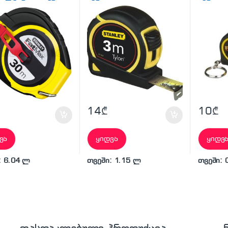
14
₾
10
₾
ვა
ყიდვა
ყიდვ
: 6.04 ლ
თვეში: 1.15 ლ
თვეში: 