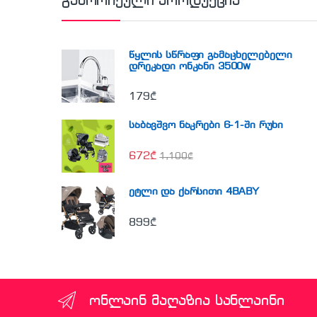
გამორჩეული პროდუქცია
წყლის სწრაფი გამაცხელებელი
დრეკადი ონკანი 3500w
179
₾
საბავშვო ნაკრები 6-1-ში რუხი
672
₾
1,100
₾
ეტლი და ქარსითი 4BABY
899
₾
ონლაინ მაღაზია სანლაინი