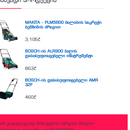
ნახვადი პროდუქცია
MAKITA - PLM5600 ბალახის საკრეჭი
ბენზინის ძრავით
3,105
₾
BOSCH-ის ALR900 ბაღის
დასასუფთავებელი ინსტრუმენტი
863
₾
BOSCH-ის დასასუფთავებელი AMR
32F
460
₾
დან გაუსვლელად,მიწოდების სერვისი მთელი