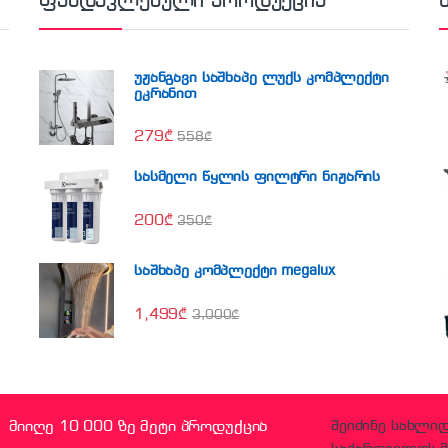
ფასდაკლებული პროდუქცია
უჟანგავი საშხაპე ლუქს კომპლექტი
ეკრანით
279
₾
558
₾
სასმელი წყლის ფილტრი ნიჟარის
200
₾
350
₾
საშხაპე კომპლექტი megalux
1,499
₾
3,000
₾
მიიღე 10 000 ზე მეტი პროდუქცია
შეიძინე სახლი