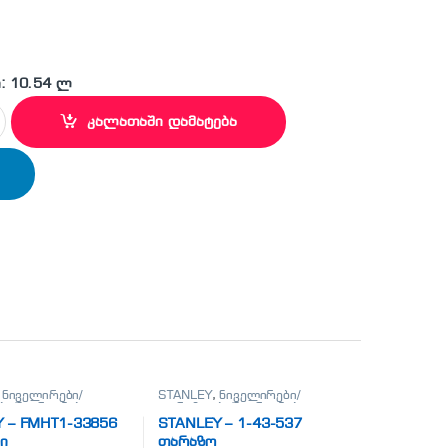
: 10.54 ლ
4 მეტრიანი quantity
კალათაში დამატება
,
ნიველირები/
STANLEY
,
ნიველირები/
ი/მეტრიანები
თარაზოები/მეტრიანები
 – FMHT1-33856
STANLEY – 1-43-537
ი
თარაზო