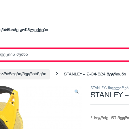
ი/საშხაპე კომპლექტები
r:
თარაზოები/მეტრიანები
STANLEY – 2-34-824 მეტრიანი
STANLEY
,
ნიველირებ
STANLEY –
* სიგრძე:
60 მეტრ