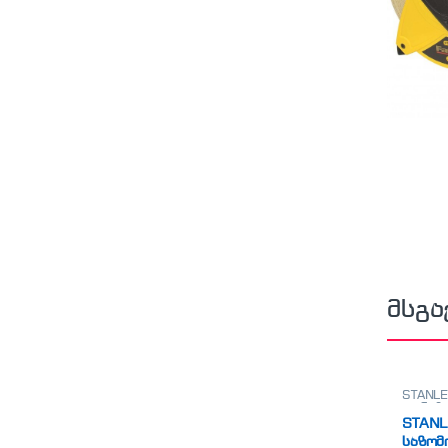
მსგა
STANLE
თარაზო
STANL
საზომ