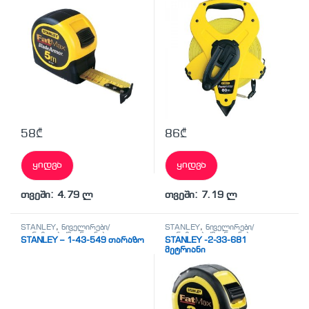
58
₾
86
₾
ყიდვა
ყიდვა
თვეში: 4.79 ლ
თვეში: 7.19 ლ
STANLEY
,
ნიველირები/
STANLEY
,
ნიველირები/
თარაზოები/მეტრიანები
თარაზოები/მეტრიანები
STANLEY – 1-43-549 თარაზო
STANLEY -2-33-681
მეტრიანი