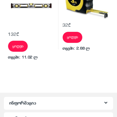
32
₾
132
₾
ყიდვა
ყიდვა
თვეში: 2.68 ლ
თვეში: 11.02 ლ
ინფორმაცია