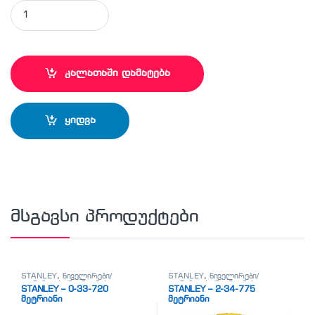
STANLEY - 0-64-949 სახრახნისი PH3 x 150 მმ quantity
კალათაში დამატება
ყიდვა
მსგავსი პროდუქტები
STANLEY
,
ნიველირები/
STANLEY
,
ნიველირები/
თარაზოები/მეტრიანები
თარაზოები/მეტრიანები
STANLEY – 0-33-720
STANLEY – 2-34-775
მეტრიანი
მეტრიანი