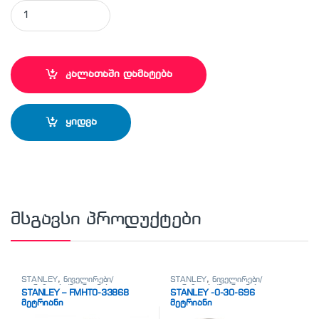
STANLEY - 0-68-010 სახრახნისი ( 10 ცვლადი პირით) quanti
კალათაში დამატება
ყიდვა
მსგავსი პროდუქტები
STANLEY
,
ნიველირები/
STANLEY
,
ნიველირები/
თარაზოები/მეტრიანები
თარაზოები/მეტრიანები
STANLEY – FMHT0-33868
STANLEY -0-30-696
მეტრიანი
მეტრიანი