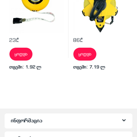
23
₾
86
₾
ყიდვა
ყიდვა
თვეში: 1.92 ლ
თვეში: 7.19 ლ
ინფორმაცია