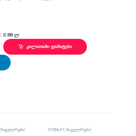
: 2.88 ლ
32 ზუბილა რეზინის სახელურით quantity
კალათაში დამატება
,
ნიველირები/
STANLEY
,
ნიველირები/
ი/მეტრიანები
თარაზოები/მეტრიანები