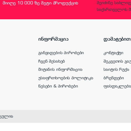
მიიღე 10 000 ზე მეტი პროდუქცია
შეიძინე სახლი
საქართველოს მ
ინფორმაცია
დამატებით
განვადების პირობები
კონტაქტი
ჩვენ შესახებ
შეკვეთის გა
მიტანის ინფორმაცია
საიტის რუქა
უსაფრთხოების პოლიტიკა
ბრენდები
წესები & პირობები
ფასდაკლებ
ცულია