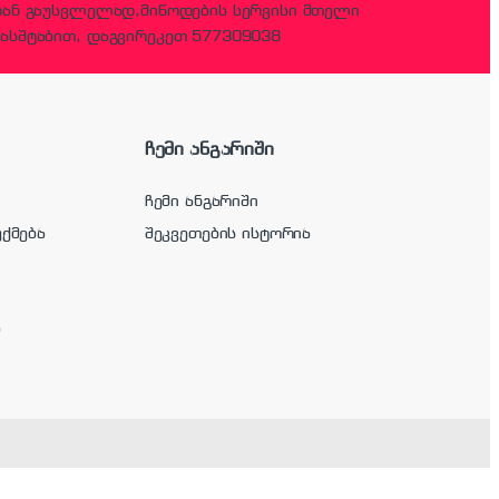
დან გაუსვლელად,მიწოდების სერვისი მთელი
ასშტაბით, დაგვირეკეთ 577309038
ჩემი ანგარიში
ჩემი ანგარიში
უქმება
შეკვეთების ისტორია
ა