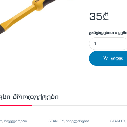
35
₾
განვადებით თვეში
STANLEY - 4-18-3
ყიდვა
ვსი პროდუქტები
Y
,
ნიველირები/
STANLEY
,
ნიველირები/
STANLEY
ები/მეტრიანები
თარაზოები/მეტრიანები
თარაზოებ