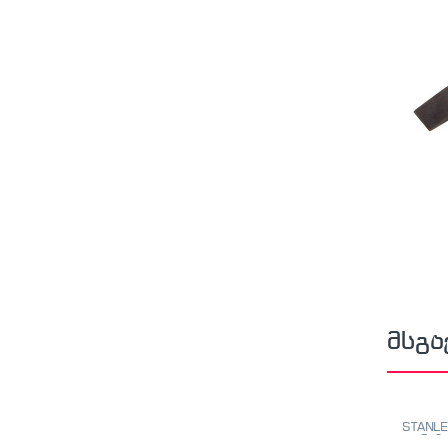
მსგა
STANLE
თარაზო