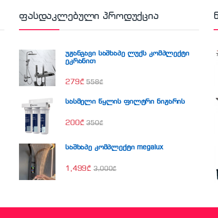
ფასდაკლებული პროდუქცია
უჟანგავი საშხაპე ლუქს კომპლექტი
ეკრანით
279
₾
558
₾
სასმელი წყლის ფილტრი ნიჟარის
200
₾
350
₾
საშხაპე კომპლექტი megalux
1,499
₾
3,000
₾