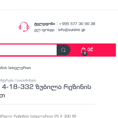
ტელეფონი :
+995 577 30 90 38
ელ-ფოსტა : info@sunline.ge
0
₾
0
ზინის სახელურით
ამჭერები / სალაშინები
 4-18-332 ზუბილა რეზინის
ით
ჭრელი რეზინის სახელურით 25 X 300 მმ