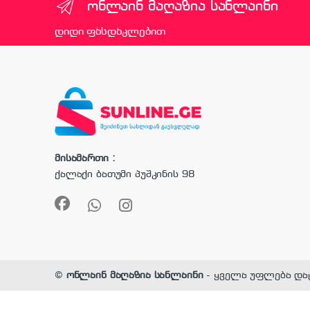
ონლაინ მაღაზია სანლაინი
დიდი ფასდაკლებით
მისამართი :
ქალაქი ბათუმი პუშკინის 98
©
ონლაინ მაღაზია სანლაინი
- ყველა უფლება და