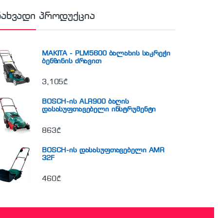
ნახვადი პროდუქცია
MAKITA - PLM5600 ბალახის საკრეჭი
ბენზინის ძრავით
3,105
₾
BOSCH-ის ALR900 ბაღის
დასასუფთავებელი ინსტრუმენტი
863
₾
BOSCH-ის დასასუფთავებელი AMR
32F
460
₾