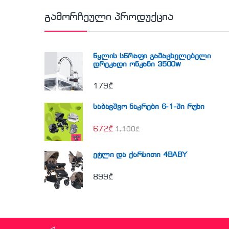
გამორჩეული პროდუქცია
წყლის სწრაფი გამაცხელებელი
დრეკადი ონკანი 3500w
179
₾
საბავშვო ნაკრები 6-1-ში რუხი
672
₾
1,100
₾
ეტლი და ქარსითი 4BABY
899
₾