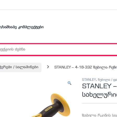
ი/საშხაპე კომპლექტები
r:
ჭერები / სალაშინები
STANLEY – 4-18-332 ზუბილა რე
STANLEY
,
ზუბილა / დ
STANLEY –
სახელურ
ზუბილა რკინის სა