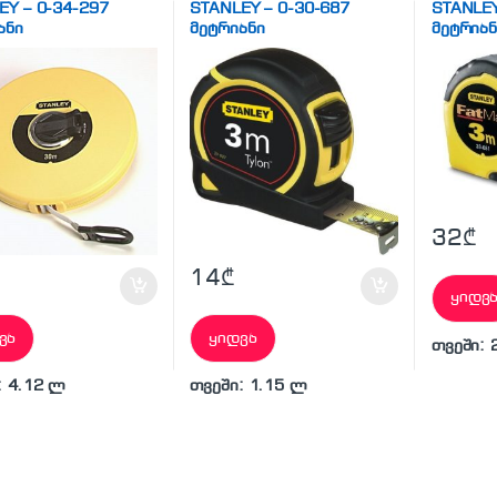
EY – 0-34-297
STANLEY – 0-30-687
STANLEY
ანი
მეტრიანი
მეტრიან
32
₾
14
₾
ყიდვ
ვა
ყიდვა
თვეში: 
: 4.12 ლ
თვეში: 1.15 ლ