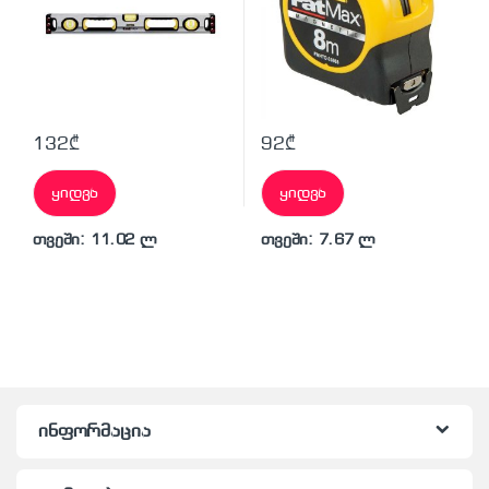
132
₾
92
₾
ყიდვა
ყიდვა
თვეში: 11.02 ლ
თვეში: 7.67 ლ
ინფორმაცია