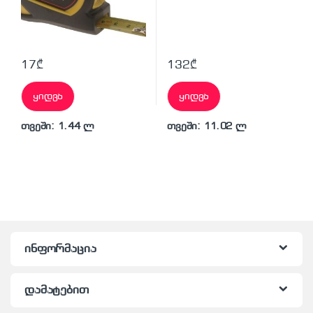
17
₾
132
₾
ყიდვა
ყიდვა
თვეში: 1.44 ლ
თვეში: 11.02 ლ
ინფორმაცია
დამატებით