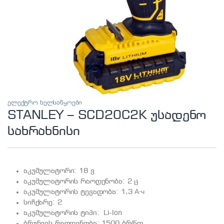
ელექტრო ხელსაწყოები
STANLEY – SCD20C2K უსადენო
სახრახნისი
აკუმულატორი: 18 ვ
აკუმულატორის რაოდენობა: 2 ც
აკუმულატორის ტევადობა: 1,3 А⋅ч
სიჩქარე: 2
აკუმულატორის ტიპი: Li-Ion
ბრუნვის რაოდენობა: 1500 ბრ/წთ