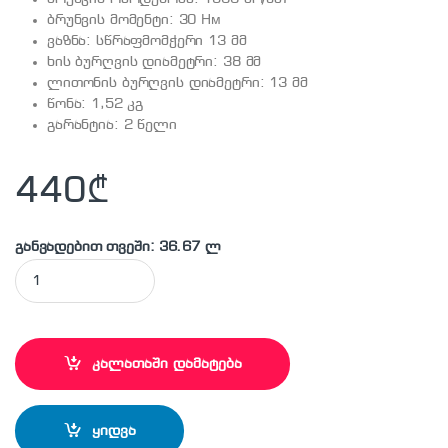
ბრუნვის მომენტი: 30 Нм
ვაზნა: სწრაფმომჭერი 13 მმ
ხის ბურღვის დიამეტრი: 38 მმ
ლითონის ბურღვის დიამეტრი: 13 მმ
წონა: 1,52 კგ
გარანტია: 2 წელი
440
₾
განვადებით თვეში: 36.67 ლ
STANLEY - SCD20C2K უსადენო სახრახნისი quantity
კალათაში დამატება
ყიდვა