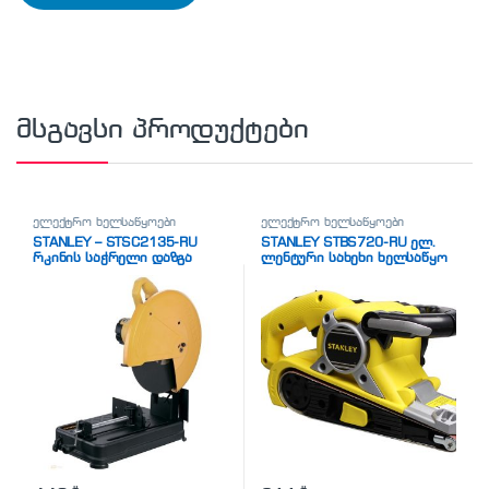
მსგავსი პროდუქტები
ელექტრო ხელსაწყოები
ელექტრო ხელსაწყოები
STANLEY – STSC2135-RU
STANLEY STBS720-RU ელ.
რკინის საჭრელი დაზგა
ლენტური სახეხი ხელსაწყო