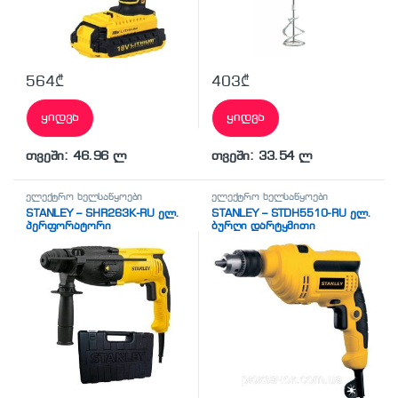
564
₾
403
₾
ყიდვა
ყიდვა
თვეში: 46.96 ლ
თვეში: 33.54 ლ
ელექტრო ხელსაწყოები
ელექტრო ხელსაწყოები
STANLEY – SHR263K-RU ელ.
STANLEY – STDH5510-RU ელ.
პერფორატორი
ბურღი დარტყმითი