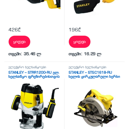
426
₾
196
₾
ყიდვა
ყიდვა
თვეში: 35.46 ლ
თვეში: 16.29 ლ
ელექტრო ხელსაწყოები
ელექტრო ხელსაწყოები
STANLEY – STRR1200-RU ელ.
STANLEY – STSC1618-RU
ხელსაწყო ფრეზირებისთვის
ხელის ცირკულარული ხერხი