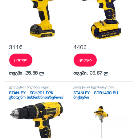
311
₾
440
₾
ყიდვა
ყიდვა
თვეში: 25.88 ლ
თვეში: 36.67 ლ
ელექტრო ხელსაწყოები
ელექტრო ხელსაწყოები
STANLEY – SCH201 D2K
STANLEY – SDR1400-RU
უსადენო სახრახნისი/ბურღი/
მიქსერი
დარტყმითი