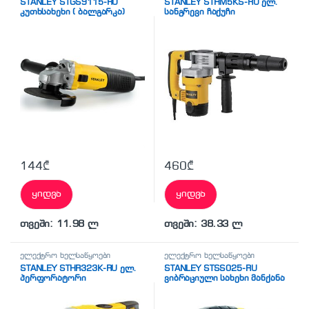
STANLEY STGS9115-RU
STANLEY STHM5KS-RU ელ.
კუთხსახეხი ( ბალგარკა)
სანგრევი ჩაქუჩი
144
₾
460
₾
ყიდვა
ყიდვა
თვეში: 11.98 ლ
თვეში: 38.33 ლ
ელექტრო ხელსაწყოები
ელექტრო ხელსაწყოები
STANLEY STHR323K-RU ელ.
STANLEY STSS025-RU
პერფორატორი
ვიბრაციული სახეხი მანქანა