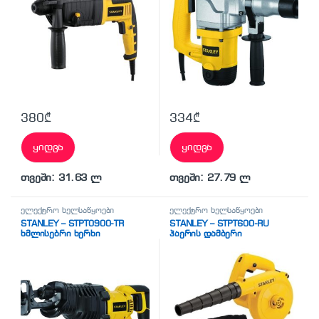
380
₾
334
₾
ყიდვა
ყიდვა
თვეში: 31.63 ლ
თვეში: 27.79 ლ
ელექტრო ხელსაწყოები
ელექტრო ხელსაწყოები
STANLEY – STPT0900-TR
STANLEY – STPT600-RU
ხმლისებრი ხერხი
ჰაერის დამბერი