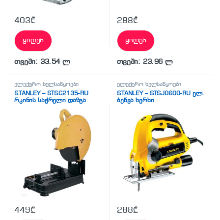
403
₾
288
₾
ყიდვა
ყიდვა
თვეში: 33.54 ლ
თვეში: 23.96 ლ
ელექტრო ხელსაწყოები
ელექტრო ხელსაწყოები
STANLEY – STSC2135-RU
STANLEY – STSJ0600-RU ელ.
რკინის საჭრელი დაზგა
ბეწვა ხერხი
449
₾
288
₾