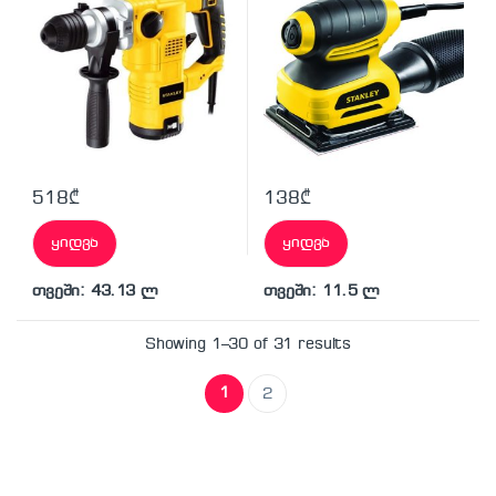
518
₾
138
₾
ყიდვა
ყიდვა
თვეში: 43.13 ლ
თვეში: 11.5 ლ
Showing 1–30 of 31 results
1
2