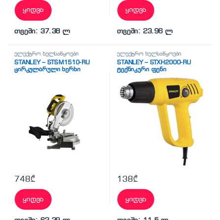
ყიდვა
ყიდვა
თვეში: 37.38 ლ
თვეში: 23.96 ლ
ელექტრო ხელსაწყოები
ელექტრო ხელსაწყოები
STANLEY – STSM1510-RU
STANLEY – STXH2000-RU
ცირკულარული ხერხი
ტექნიკური ფენი
748
₾
138
₾
ყიდვა
ყიდვა