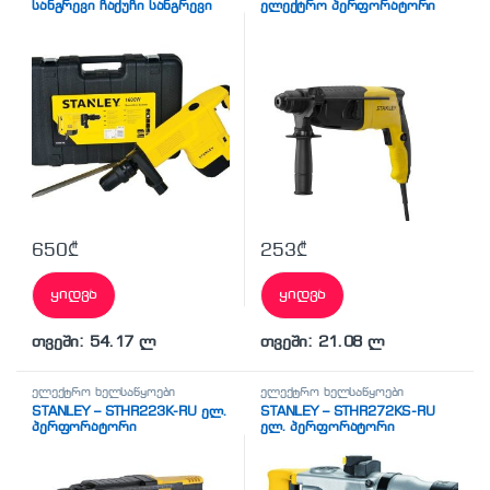
სანგრევი ჩაქუჩი სანგრევი
ელექტრო პერფორატორი
პიკა
650
₾
253
₾
ყიდვა
ყიდვა
თვეში: 54.17 ლ
თვეში: 21.08 ლ
ელექტრო ხელსაწყოები
ელექტრო ხელსაწყოები
STANLEY – STHR223K-RU ელ.
STANLEY – STHR272KS-RU
პერფორატორი
ელ. პერფორატორი