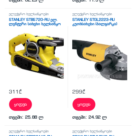
თვეში: 62.29 ლ
თვეში: 11.5 ლ
ელექტრო ხელსაწყოები
ელექტრო ხელსაწყოები
STANLEY STBS720-RU ელ.
STANLEY STGL2223-RU
ლენტური სახეხი ხელსაწყო
კუთხსახეხი (ბალგარკა)
311
₾
299
₾
ყიდვა
ყიდვა
თვეში: 25.88 ლ
თვეში: 24.92 ლ
ელექტრო ხელსაწყოები
ელექტრო ხელსაწყოები