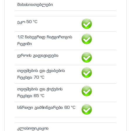
მახასიათებლები
ეკო 50 °С
1/2 ნახევრად ჩატვირთვის
რეჟიმი
დროის გადავადება
თეფშების და ქვაბების
რეცხვა 70 °С
თეფშების და ჭიქების
რეცხვა 65 °С
სწრაფი გაბზინვარება 60 °С
კლასიფიკაცია