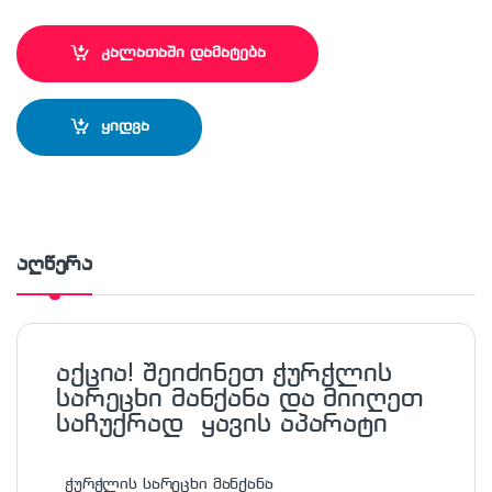
კალათაში დამატება
ყიდვა
აღწერა
აქცია! შეიძინეთ ჭურჭლის
სარეცხი მანქანა და მიიღეთ
საჩუქრად
ყავის აპარატი
ჭურჭლის სარეცხი მანქანა