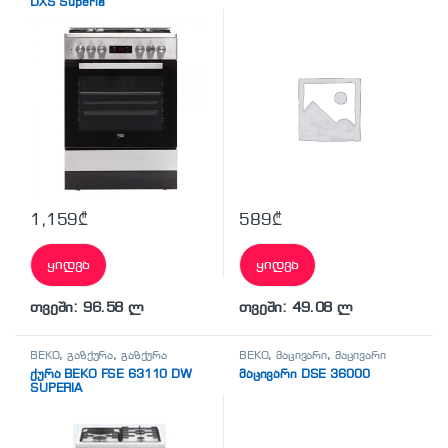
DXS Superia
1,159
₾
589
₾
ყიდვა
ყიდვა
თვეში: 96.58 ლ
თვეში: 49.08 ლ
BEKO
,
გაზქურა
,
გაზქურა
BEKO
,
მაცივარი
,
მაცივარი
ქურა BEKO FSE 63110 DW
მაცივარი DSE 36000
SUPERIA