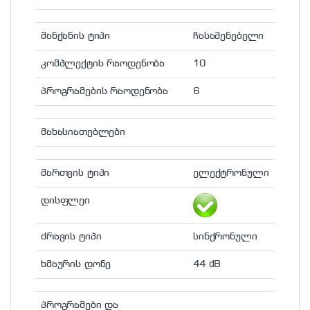
მანქანის ტიპი
ჩასაშენებელი
კომპლექტის რაოდენობა
10
პროგრამების რაოდენობა
6
მახასიათებლები
მართვის ტიპი
ელექტრონული
დისფლეი
ძრავის ტიპი
სინქრონული
ხმაურის დონე
44 dB
პროგრამები და