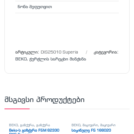
წონა შეფუთვით
არტიკული:
DIS25010 Superia
კატეგორია:
BEKO
,
ჭურჭლის სარეცხი მანქანა
მსგავსი პროდუქტები
BEKO
,
გაზქურა
,
გაზქურა
BEKO
,
მაცივარი
,
მაცივარი
Beko-ს გაზქურა FSM 62330
საყინულე FS 166020