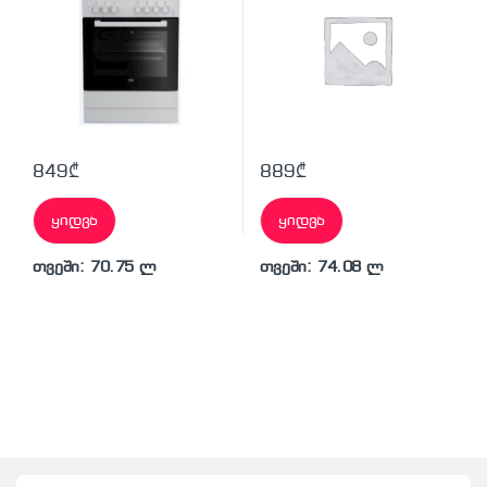
849
₾
889
₾
ყიდვა
ყიდვა
თვეში: 70.75 ლ
თვეში: 74.08 ლ