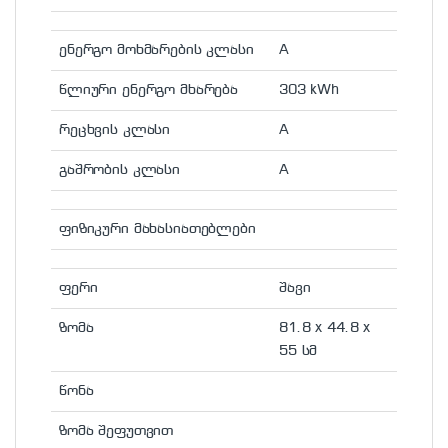
ენერგო მოხმარების კლასი
A
წლიური ენერგო მხარება
303 kWh
რეცხვის კლასი
A
გაშრობის კლასი
A
ფიზიკური მახასიათებლები
ფერი
შავი
ზომა
81.8 x 44.8 x
55 სმ
წონა
ზომა შეფუთვით