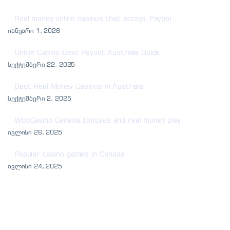
Real money online casinos that accept Paypal
იანვარი 1, 2026
Online Casino Best Payout Australia Guide
სექტემბერი 22, 2025
Best Real Money Casinos in Australia
სექტემბერი 2, 2025
WooCasino Canada bonuses and real money play
ივლისი 26, 2025
Popular casino games in Canada
ივლისი 24, 2025