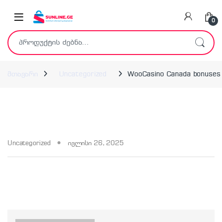
Skip to navigation
Skip to content
0
ძებნა:
მთავარი
Uncategorized
WooCasino Canada bonuses 
WooCasino Canada bonuses and
real money play
Uncategorized
ივლისი 26, 2025