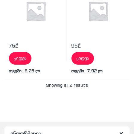
75
₾
95
₾
ყიდვა
ყიდვა
თვეში: 6.25 ლ
თვეში: 7.92 ლ
Showing all 2 results
ინფორმაცია