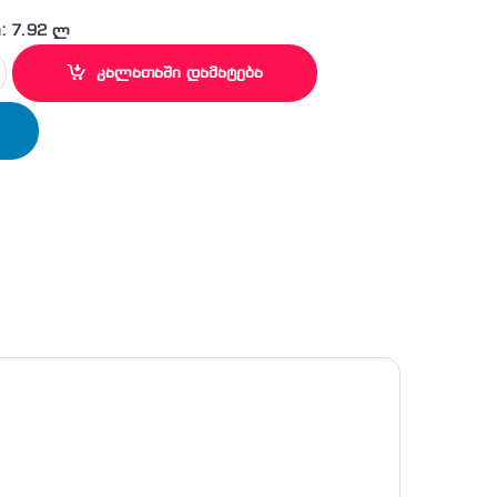
: 7.92 ლ
ჩაიდანი quantity
კალათაში დამატება