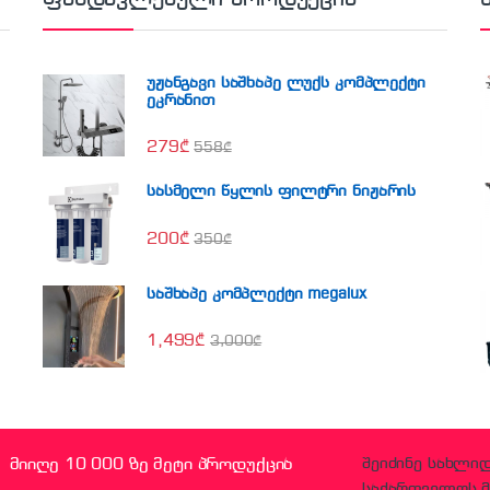
უჟანგავი საშხაპე ლუქს კომპლექტი
ეკრანით
279
₾
558
₾
სასმელი წყლის ფილტრი ნიჟარის
200
₾
350
₾
საშხაპე კომპლექტი megalux
1,499
₾
3,000
₾
მიიღე 10 000 ზე მეტი პროდუქცია
შეიძინე სახლი
საქართველოს მ