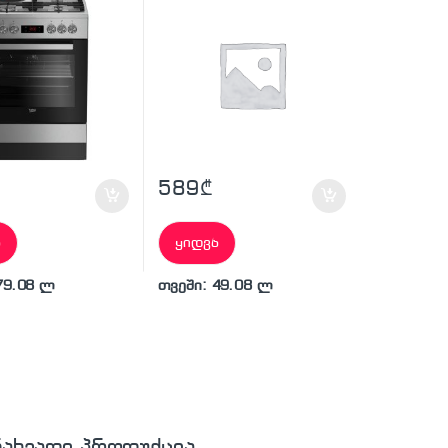
589
₾
ა
ყიდვა
79.08 ლ
თვეში: 49.08 ლ
ნახვადი პროდუქცია