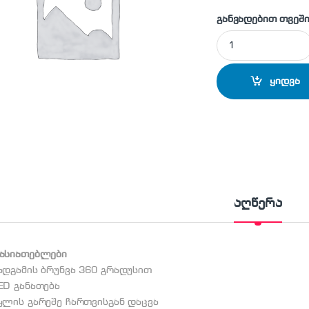
განვადებით თვეში
Beko WKM 6321 W 
ყიდვა
აღწერა
ხასიათებლები
ადგამის ბრუნვა 360 გრადუსით
ED განათება
ყლის გარეშე ჩართვისგან დაცვა