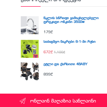
წყლის სწრაფი გამაცხელებელი
დრეკადი ონკანი 3500w
179
₾
საბავშვო ნაკრები 6-1-ში რუხი
672
₾
1,100
₾
ეტლი და ქარსითი 4BABY
899
₾
ონლაინ მაღაზია სანლაინი