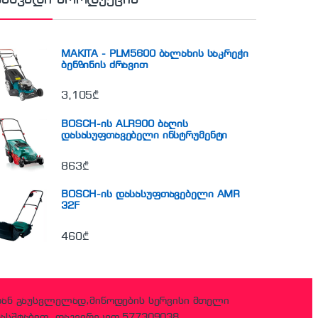
MAKITA - PLM5600 ბალახის საკრეჭი
ბენზინის ძრავით
3,105
₾
BOSCH-ის ALR900 ბაღის
დასასუფთავებელი ინსტრუმენტი
863
₾
BOSCH-ის დასასუფთავებელი AMR
32F
460
₾
დან გაუსვლელად,მიწოდების სერვისი მთელი
ასშტაბით, დაგვირეკეთ 577309038