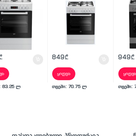
₾
849
₾
949
₾
ვა
ყიდვა
ყიდვ
: 83.25 ლ
თვეში: 70.75 ლ
თვეში: 
ფასდაკლებული პროდუქცია