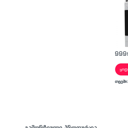
999
ყიდ
თვეში
გამორჩეული პროდუქცია