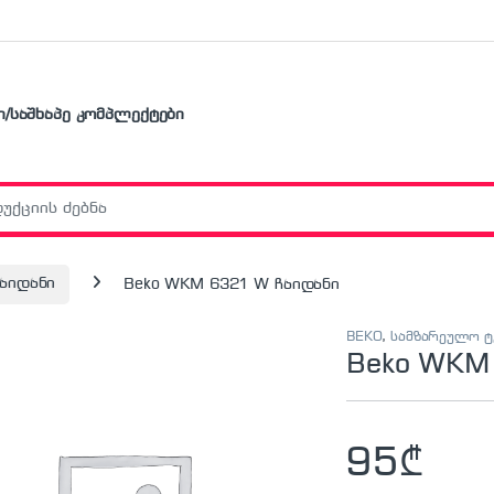
ი/საშხაპე კომპლექტები
r:
აიდანი
Beko WKM 6321 W ჩაიდანი
BEKO
,
სამზარეულო ტ
Beko WKM
95
₾