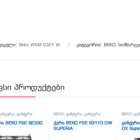
ტიკული:
Beko WKM 6321 W
კატეგორია:
BEKO
,
სამზარეუ
ვსი პროდუქტები
გაზქურა
,
გაზქურა
BEKO
,
გაზქურა
,
გაზქურა
BEKO
,
გა
რა BEKO FSE 62330
ქურა BEKO FSE 63110 DW
გაზქურა
SUPERIA
DX Supe