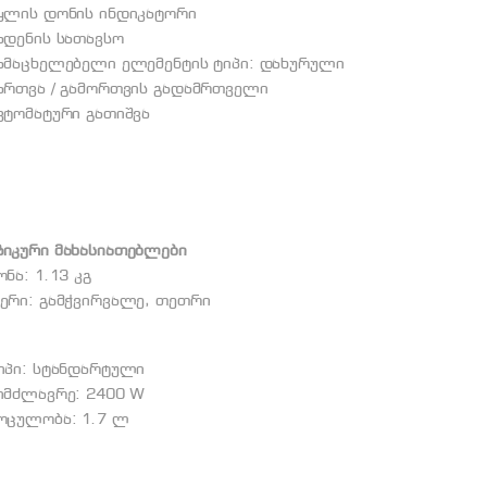
წყლის დონის ინდიკატორი
ადენის სათავსო
გამაცხელებელი ელემენტის ტიპი: დახურული
ჩართვა / გამორთვის გადამრთველი
ვტომატური გათიშვა
ზიკური მახასიათებლები
ონა: 1.13 კგ
ფერი: გამჭვირვალე, თეთრი
ტიპი: სტანდარტული
სიმძლავრე: 2400 W
მოცულობა: 1.7 ლ