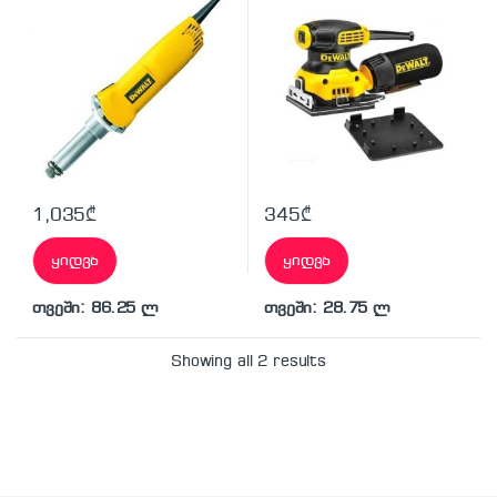
1,035
₾
345
₾
ყიდვა
ყიდვა
თვეში: 86.25 ლ
თვეში: 28.75 ლ
Showing all 2 results