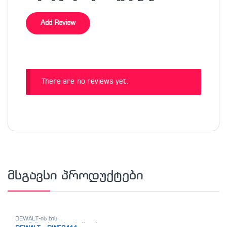
There are no reviews yet.
მსგავსი პროდუქტები
DEWALT-ის ხის
დასამუშავებელი ხელსაწყოები