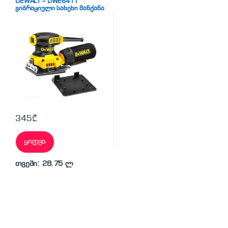
DEWALT – DWE6411
ვიბრაციული სახეხი მანქანა
345
₾
ყიდვა
თვეში: 28.75 ლ