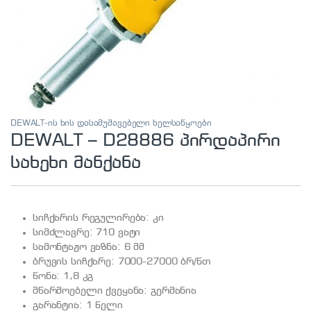
DEWALT-ის ხის დასამუშავებელი ხელსაწყოები
DEWALT – D28886 პირდაპირი
სახეხი მანქანა
სიჩქარის რეგულირება: კი
სიმძლავრე: 710 ვატი
სამონტაჟო ვაზნა: 6 მმ
ბრუვის სიჩქარე: 7000-27000 ბრ/წთ
წონა: 1,8 კგ
მწარმოებელი ქვეყანა: გერმანია
გარანტია: 1 წელი