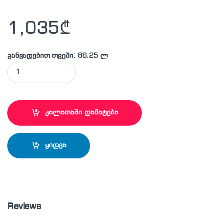
1,035
₾
განვადებით თვეში: 86.25 ლ
DEWALT - D28886 პირდაპირი სახეხი მანქანა quantity
კალათაში დამატება
ყიდვა
Reviews