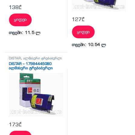
138
₾
127
₾
ყიდვა
ყიდვა
თვეში: 11.5 ლ
თვეში: 10.54 ლ
DISTAR
,
ალმასური ტრუბაბურღი
DISTAR – 17984445080
ალმასური ტრუბაბურღი
173
₾