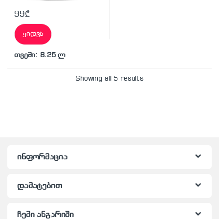
99
₾
ყიდვა
თვეში: 8.25 ლ
Showing all 5 results
ინფორმაცია
დამატებით
ჩემი ანგარიში