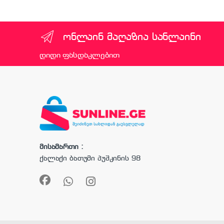
ონლაინ მაღაზია სანლაინი
დიდი ფასდაკლებით
მისამართი :
ქალაქი ბათუმი პუშკინის 98