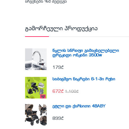
აჩვენებს %d შედეგს
გამორჩეული პროდუქცია
წყლის სწრაფი გამაცხელებელი
დრეკადი ონკანი 3500w
179
₾
საბავშვო ნაკრები 6-1-ში რუხი
672
₾
1,100
₾
ეტლი და ქარსითი 4BABY
899
₾