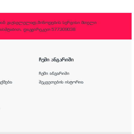
დან გაუსვლელად,მიწოდების სერვისი მთელი
ასშტაბით, დაგვირეკეთ 577309038
ჩემი ანგარიში
ჩემი ანგარიში
უქმება
შეკვეთების ისტორია
ა