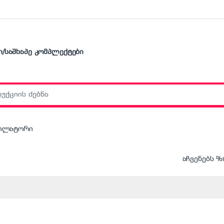
ი/საშხაპე კომპლექტები
r:
ტილატორი
აჩვენებს %