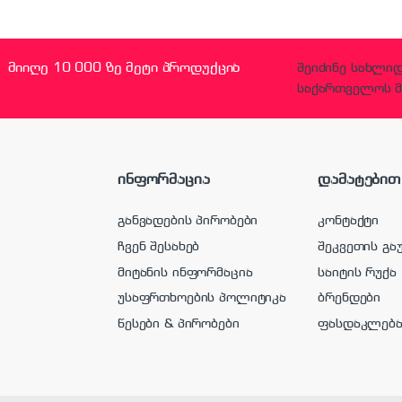
მიიღე 10 000 ზე მეტი პროდუქცია
შეიძინე სახლი
საქართველოს მ
ინფორმაცია
დამატებით
განვადების პირობები
კონტაქტი
ჩვენ შესახებ
შეკვეთის გა
მიტანის ინფორმაცია
საიტის რუქა
უსაფრთხოების პოლიტიკა
ბრენდები
წესები & პირობები
ფასდაკლებ