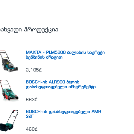
ნახვადი პროდუქცია
MAKITA - PLM5600 ბალახის საკრეჭი
ბენზინის ძრავით
3,105
₾
BOSCH-ის ALR900 ბაღის
დასასუფთავებელი ინსტრუმენტი
863
₾
BOSCH-ის დასასუფთავებელი AMR
32F
460
₾