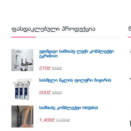
ფასდაკლებული პროდუქცია
უჟანგავი საშხაპე ლუქს კომპლექტი
ეკრანით
279
₾
558
₾
სასმელი წყლის ფილტრი ნიჟარის
200
₾
350
₾
საშხაპე კომპლექტი megalux
1,499
₾
3,000
₾