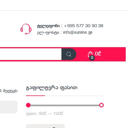
ტელეფონი :
+995 577 30 90 38
ელ-ფოსტა : info@sunline.ge
0
₾
0
გაფილტვრა ფასით
d შედეგს
ფასი:
90₾
—
100₾
მინიმალური ფასი
მაქსიმალური ფასი