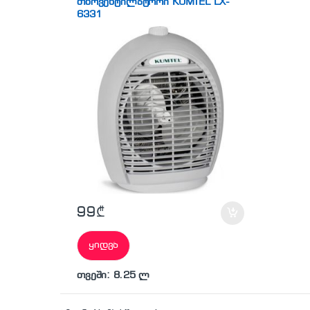
თბოვენტილატორი KUMTEL LX-
6331
99
₾
ყიდვა
თვეში: 8.25 ლ