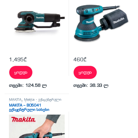
1,495
₾
460
₾
ყიდვა
ყიდვა
თვეში: 124.58 ლ
თვეში: 38.33 ლ
MAKITA
,
Makita - ექსცენტრული
სახეხი მანქანა
,
სხვადასხვა
MAKITA – BO5041
ექსცენტრული სახეხი
მანქანა