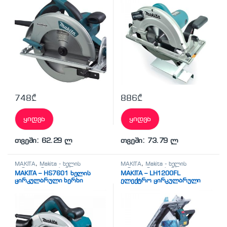
748
₾
886
₾
ყიდვა
ყიდვა
თვეში: 62.29 ლ
თვეში: 73.79 ლ
MAKITA
,
Makita - ხელის
MAKITA
,
Makita - ხელის
ცირკულარული ხერხი
,
ცირკულარული ხერხი
,
MAKITA – HS7601 ხელის
MAKITA – LH1200FL
სხვადასხვა
სხვადასხვა
ცირკულარული ხერხი
ელექტრო ცირკულარული
ხერხი