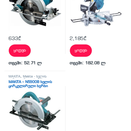
633
₾
2,185
₾
ყიდვა
ყიდვა
თვეში: 52.71 ლ
თვეში: 182.08 ლ
MAKITA
,
Makita - ხელის
ცირკულარული ხერხი
,
MAKITA – N5900B ხელის
სხვადასხვა
ცირკულარული ხერხი