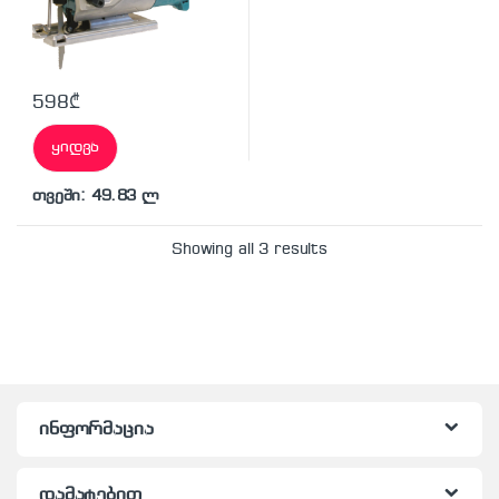
598
₾
ყიდვა
თვეში: 49.83 ლ
Showing all 3 results
ინფორმაცია
დამატებით