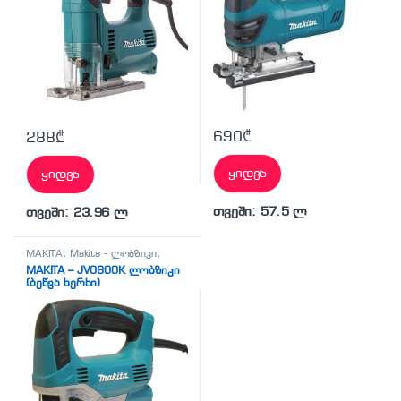
690
₾
288
₾
ყიდვა
ყიდვა
თვეში: 57.5 ლ
თვეში: 23.96 ლ
MAKITA
,
Makita - ლობზიკი
,
ლობზიკები
MAKITA – JV0600K ლობზიკი
(ბეწვა ხერხი)