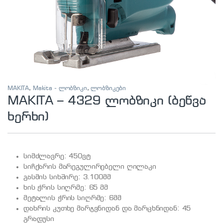
MAKITA
,
Makita - ლობზიკი
,
ლობზიკები
MAKITA – 4329 ლობზიკი (ბეწვა
ხერხი)
სიმძლავრე: 450ვტ
სიჩქარის მარეგულირებელი ღილაკი
გასმის სიხშირე: 3.100მმ
ხის ჭრის სიღრმე: 65 მმ
მეტალის ჭრის სიღრმე: 6მმ
დახრის კუთხე მარჯვნიდან და მარცხნიდან: 45
გრადუსი