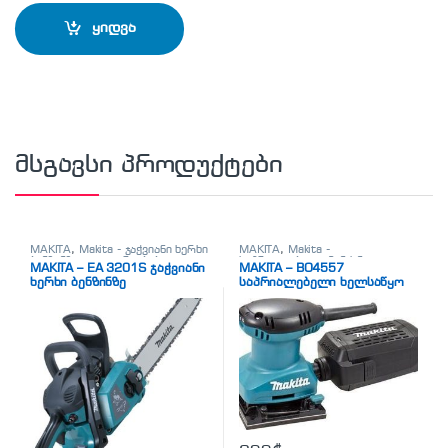
ყიდვა
მსგავსი პროდუქტები
MAKITA
,
Makita - ჯაჭვიანი ხერხი
MAKITA
,
Makita -
ბენზინზე
,
ელ. დრუჟბები
საპრიალებელი მანქანა
MAKITA – EA 3201S ჯაჭვიანი
MAKITA – BO4557
(სველი)
,
სხვადასხვა
ხერხი ბენზინზე
საპრიალებელი ხელსაწყო