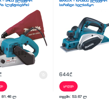
A – 9403 ელექტრო
MAKITA – KP0800 ელექტრო
რა (ლენტისებრი)
სარანდი ხელსაწყო
₾
644
₾
ვა
ყიდვა
: 81.46 ლ
თვეში: 53.67 ლ