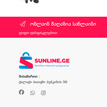
ონლაინ მაღაზია სანლაინი
დიდი ფასდაკლებით
მისამართი :
ქალაქი ბათუმი პუშკინის 98