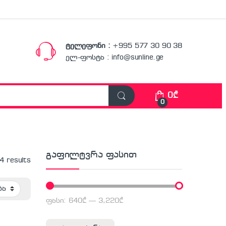
ტელეფონი :
+995 577 30 90 38
ელ-ფოსტა : info@sunline.ge
0
₾
0
გაფილტვრა ფასით
 4 results
ფასი:
640₾
—
3,220₾
მინიმალური ფასი
მაქსიმალური ფასი