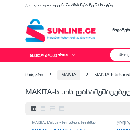
Skip to navigation
Skip to content
კეთილი იყოს თქვენი მობრძანება ჩვენს საიტზე
ნიჟარებ
Search fo
ყველა კატეგორია
მთავარი
MAKITA
MAKITA-ს ხის დ
MAKITA-ს ხის დასამუშავებ
MAKITA
,
Makita - რეისმუსი
,
რეისმუსი
MAKITA
(ლენტი
დასამუ