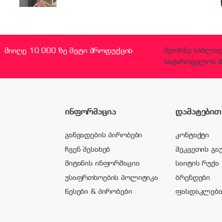
მიიღე 10 000 ზე მეტი პროდუქცია
შეიძინე სახლი
საქართველოს მ
ინფორმაცია
დამატებით
განვადების პირობები
კონტაქტი
ჩვენ შესახებ
შეკვეთის გა
მიტანის ინფორმაცია
საიტის რუქა
უსაფრთხოების პოლიტიკა
ბრენდები
წესები & პირობები
ფასდაკლებ