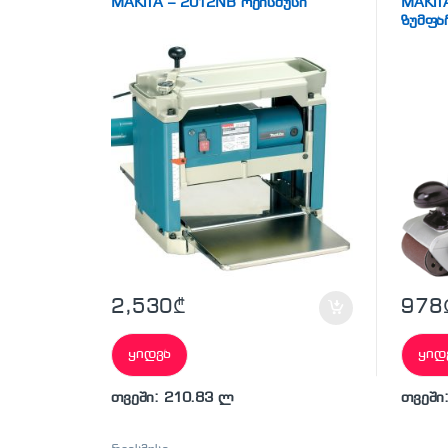
MAKITA – 2012NB რეისმუსი
MAKIT
ზუმფა
2,530
₾
978
ყიდვა
ყიდ
თვეში: 210.83 ლ
თვეში