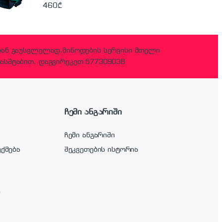
460
₾
დან გაუსვლელად,მიწოდების სერვისი მთელი
ასშტაბით, დაგვირეკეთ 577309038
ჩემი ანგარიში
ჩემი ანგარიში
უქმება
შეკვეთების ისტორია
ა