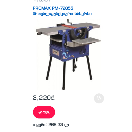
რეისმუსი
PROMAX PM-72855
მრავალფუნქციური სახერხი
მანქანა
3,220
₾
ყიდვა
თვეში: 268.33 ლ