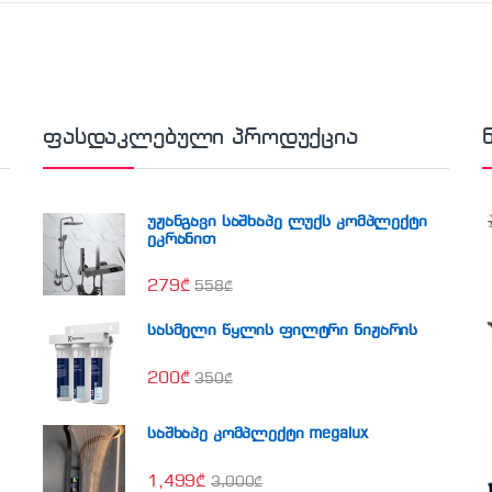
ფასდაკლებული პროდუქცია
უჟანგავი საშხაპე ლუქს კომპლექტი
ეკრანით
279
₾
558
₾
სასმელი წყლის ფილტრი ნიჟარის
200
₾
350
₾
საშხაპე კომპლექტი megalux
1,499
₾
3,000
₾