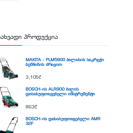
ნახვადი პროდუქცია
MAKITA - PLM5600 ბალახის საკრეჭი
ბენზინის ძრავით
3,105
₾
BOSCH-ის ALR900 ბაღის
დასასუფთავებელი ინსტრუმენტი
863
₾
BOSCH-ის დასასუფთავებელი AMR
32F