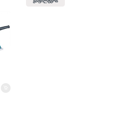
გაფილტვრა