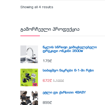
Showing all 4 results
გამორჩეული პროდუქცია
წყლის სწრაფი გამაცხელებელი
დრეკადი ონკანი 3500w
179
₾
საბავშვო ნაკრები 6-1-ში რუხი
672
₾
1,100
₾
ეტლი და ქარსითი 4BABY
899
₾