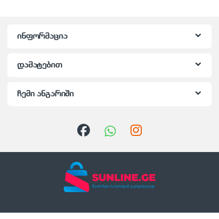
ინფორმაცია
დამატებით
ჩემი ანგარიში