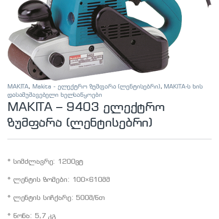
MAKITA
,
Makita - ელექტრო ზუმფარა (ლენტისებრი)
,
MAKITA-ს ხის
დასამუშავებელი ხელსაწყოები
MAKITA – 9403 ელექტრო
ზუმფარა (ლენტისებრი)
* სიმძლავრე: 1200ვტ
* ლენტის ზომები: 100×610მმ
* ლენტის სიჩქარე: 500მ/წთ
* წონა: 5,7 კგ