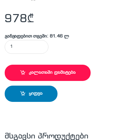
978
₾
განვადებით თვეში: 81.46 ლ
MAKITA - 9403 ელექტრო ზუმფარა (ლენტისებრი) quantity
კალათაში დამატება
ყიდვა
მსგავსი პროდუქტები