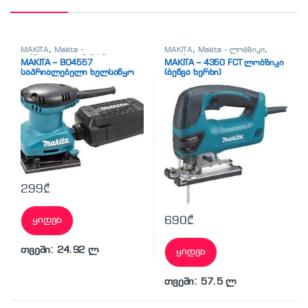
MAKITA
,
Makita -
MAKITA
,
Makita - ლობზიკი
,
საპრიალებელი მანქანა
ლობზიკები
MAKITA – BO4557
MAKITA – 4350 FCT ლობზიკი
(სველი)
,
სხვადასხვა
საპრიალებელი ხელსაწყო
(ბეწვა ხერხი)
299
₾
690
₾
ყიდვა
თვეში: 24.92 ლ
ყიდვა
თვეში: 57.5 ლ