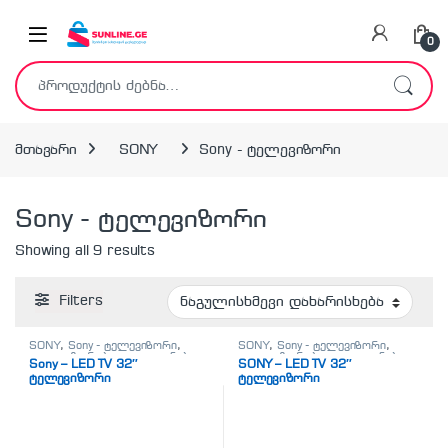
Skip to navigation
Skip to content
0
ძებნა:
მთავარი
SONY
Sony - ტელევიზორი
Sony - ტელევიზორი
Showing all 9 results
Filters
SONY
,
Sony - ტელევიზორი
,
SONY
,
Sony - ტელევიზორი
,
ტელევიზორები
,
ტელეფონები,
ტელევიზორები
,
ტელეფონები,
Sony – LED TV 32″
SONY – LED TV 32″
პლანშეტები,
პლანშეტები,
ტელევიზორი
ტელევიზორი
აქსესუარები,ტელევიზორი
აქსესუარები,ტელევიზორი