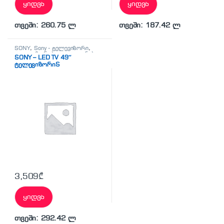
ყიდვა
ყიდვა
თვეში: 260.75 ლ
თვეში: 187.42 ლ
SONY
,
Sony - ტელევიზორი
,
ტელევიზორები
,
ტელეფონები,
SONY – LED TV 49″
პლანშეტები,
ტელევიზორიS
აქსესუარები,ტელევიზორი
3,509
₾
ყიდვა
თვეში: 292.42 ლ