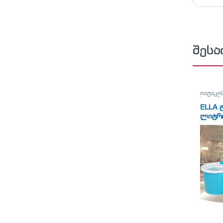
შეს
იატაკი
ჰიგიენ
ELLA 
ლიტრ