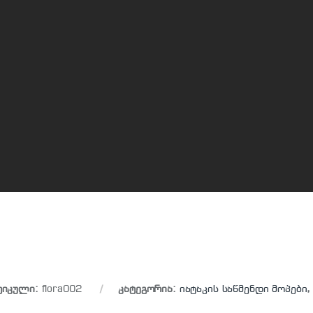
ტიკული:
flora002
კატეგორია:
იატაკის საწმენდი მოპები