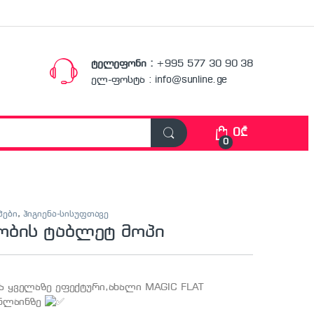
ტელეფონი :
+995 577 30 90 38
ელ-ფოსტა : info@sunline.ge
0
₾
0
პები
,
ჰიგიენა-სისუფთავე
ობის ტაბლეტ მოპი
ა ყველაზე ეფექტური,ახალი MAGIC FLAT
ანლაინზე