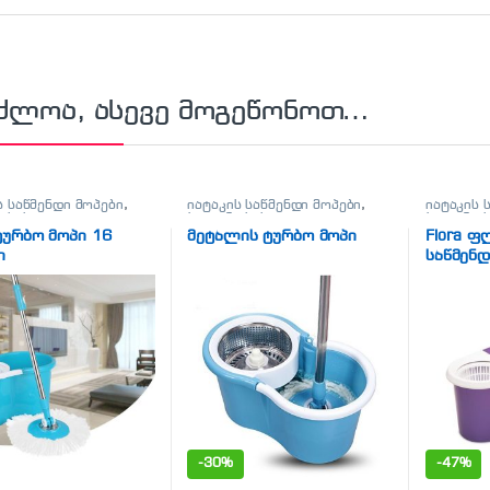
აძლოა, ასევე მოგეწონოთ…
ს საწმენდი მოპები
,
იატაკის საწმენდი მოპები
,
იატაკის 
ა-სისუფთავე
ჰიგიენა-სისუფთავე
ჰიგიენა-
ტურბო მოპი 16
მეტალის ტურბო მოპი
Flora ფ
ი
საწმენდ
-
30%
-
47%