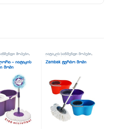
საწმენდი მოპები
,
იატაკის საწმენდი მოპები
,
სისუფთავე
ჰიგიენა-სისუფთავე
ლორა – იატაკის
Zambak ტურბო მოპი
ი მოპი