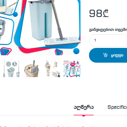
98
₾
განვადებით თვეში
ახალი თაობის ტაბ
ყიდვა
აღწერა
Specific