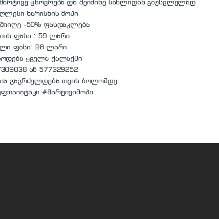
იმარტივე ცხოვრება და შეიძინე სახლიდან გაუსვლელად
აღლესი ხარისხის მოპი
 მიიღე -50% ფასდაკლება
იის ფასი : 59 ლარი
ელი ფასი: 98 ლარი
წოდება ყველა ქალაქში
7309038 ან 577329252
ცია გაგრძელდება თვის ბოლომდე
უფთაიატაკი
#მარტივიმოპი