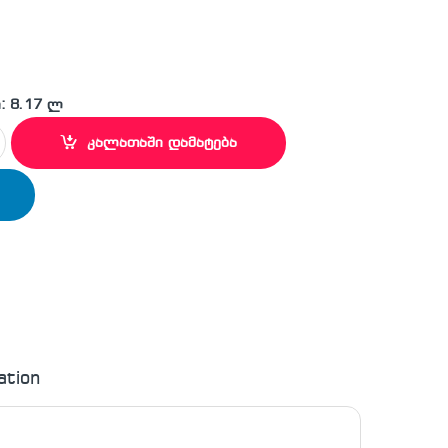
: 8.17 ლ
ლეტ მოპი quantity
კალათაში დამატება
ation