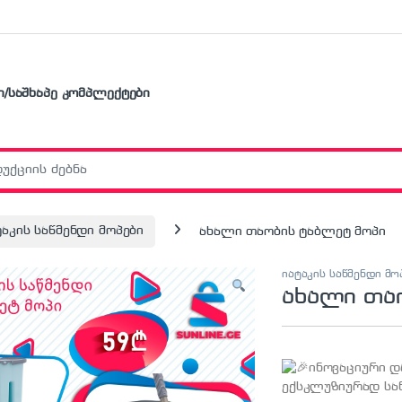
ი/საშხაპე კომპლექტები
r:
ტაკის საწმენდი მოპები
ახალი თაობის ტაბლეტ მოპი
იატაკის საწმენდი მო
ახალი თა
ინოვაციური დ
ექსკლუზიურად ს