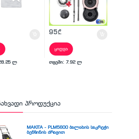
95
₾
ა
ყიდვა
28.25 ლ
თვეში: 7.92 ლ
ნახვადი პროდუქცია
MAKITA - PLM5600 ბალახის საკრეჭი
ბენზინის ძრავით