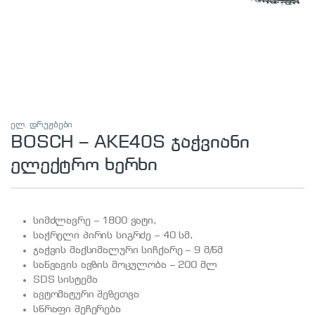
ელ. დრუჟბები
BOSCH – AKE40S ჯაჭვიანი
ელექტრო ხერხი
სიმძლავრე – 1800 ვატი,
საჭრელი პირის სიგრძე – 40 სმ,
ჯაჭვის მაქსიმალური სიჩქარე – 9 მ/წმ
საწვავის ავზის მოცულობა – 200 მლ
SDS სისტემა
ავტომატური შეზეთვა
სწრაფი შეჩერება