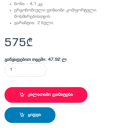
წონა – 4,1 კგ
ერგონომიული დიზაინი კომფორტული
მოხმარებისთვის
გარანტია: 2 წელი
575
₾
განვადებით თვეში: 47.92 ლ
BOSCH - AKE40S ჯაჭვიანი ელექტრო ხერხი quantity
კალათაში დამატება
ყიდვა