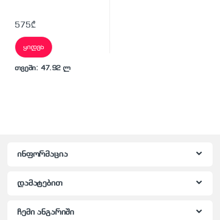
575
₾
ყიდვა
თვეში: 47.92 ლ
ინფორმაცია
დამატებით
ჩემი ანგარიში