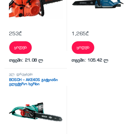
253
₾
1,265
₾
ყიდვა
ყიდვა
თვეში: 21.08 ლ
თვეში: 105.42 ლ
ელ. დრუჟბები
BOSCH – AKE40S ჯაჭვიანი
ელექტრო ხერხი