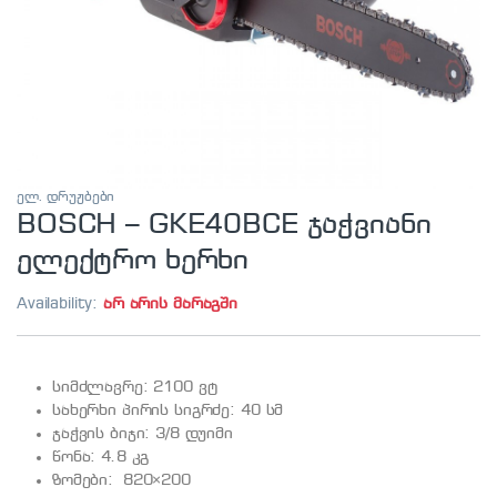
ელ. დრუჟბები
BOSCH – GKE40BCE ჯაჭვიანი
ელექტრო ხერხი
Availability:
არ არის მარაგში
სიმძლავრე: 2100 ვტ
სახერხი პირის სიგრძე: 40 სმ
ჯაჭვის ბიჯი: 3/8 დუიმი
წონა: 4.8 კგ
ზომები: 820×200