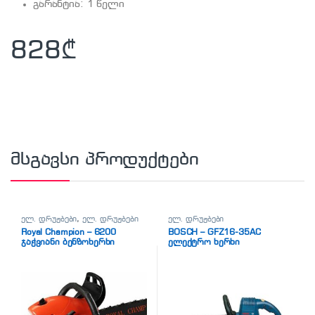
გარანტია: 1 წელი
828
₾
მსგავსი პროდუქტები
ელ. დრუჟბები
,
ელ. დრუჟბები
ელ. დრუჟბები
Royal Champion – 6200
BOSCH – GFZ16-35AC
ჯაჭვიანი ბენზოხერხი
ელექტრო ხერხი